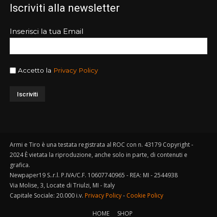
Iscriviti alla newsletter
Inserisci la tua Email
Accetto la
Privacy Policy
Armi e Tiro è una testata registrata al ROC con n. 43179 Copyright -
2024 È vietata la riproduzione, anche solo in parte, di contenuti e
grafica.
Newpaper19 S..r.l. P.IVA/C.F. 10607740965 - REA: MI - 2544938
Via Molise, 3, Locate di Triulzi, MI - Italy
Capitale Sociale: 20.000 i.v.
Privacy Policy
-
Cookie Policy
HOME
SHOP