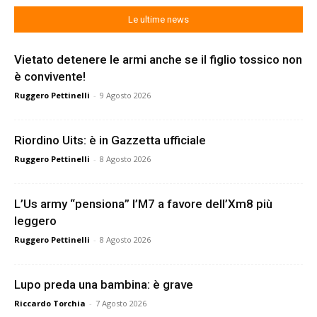
Le ultime news
Vietato detenere le armi anche se il figlio tossico non
è convivente!
Ruggero Pettinelli
-
9 Agosto 2026
Riordino Uits: è in Gazzetta ufficiale
Ruggero Pettinelli
-
8 Agosto 2026
L’Us army “pensiona” l’M7 a favore dell’Xm8 più
leggero
Ruggero Pettinelli
-
8 Agosto 2026
Lupo preda una bambina: è grave
Riccardo Torchia
-
7 Agosto 2026