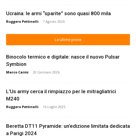
Ucraina: le armi “sparite” sono quasi 800 mila
Ruggero Pettinelli
-
7 Agosto 2026
Le ultime prove
Binocolo termico e digitale: nasce il nuovo Pulsar
Symbion
Marco Caimi
-
20 Gennaio 2026
L’Us army cerca il rimpiazzo per le mitragliatrici
M240
Ruggero Pettinelli
-
16 Luglio 2025
Beretta DT11 Pyramide: un’edizione limitata dedicata
a Parigi 2024