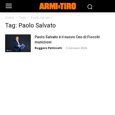
Home
Tags
Paolo Salvato
Tag: Paolo Salvato
Paolo Salvato è il nuovo Ceo di Fiocchi
munizioni
Ruggero Pettinelli
-
5 Gennaio 2024