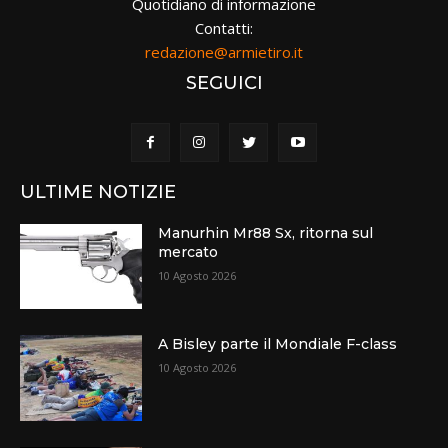
Quotidiano di informazione
Contatti:
redazione@armietiro.it
SEGUICI
ULTIME NOTIZIE
Manurhin Mr88 Sx, ritorna sul
mercato
10 Agosto 2026
A Bisley parte il Mondiale F-class
10 Agosto 2026