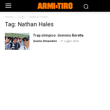
Home
Tags
Nathan Hales
Tag: Nathan Hales
Trap olimpico: dominio Beretta
Giulio Orlandini
-
31 Luglio 2024