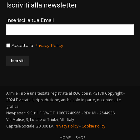
Iscriviti alla newsletter
Inserisci la tua Email
Accetto la
Privacy Policy
Armi e Tiro è una testata registrata al ROC con n. 43179 Copyright -
2024 È vietata la riproduzione, anche solo in parte, di contenuti e
grafica.
Newpaper19 S..r.l. P.IVA/C.F. 10607740965 - REA: MI - 2544938
Via Molise, 3, Locate di Triulzi, MI - Italy
Capitale Sociale: 20.000 i.v.
Privacy Policy
-
Cookie Policy
HOME
SHOP