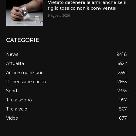
Vietato detenere le armi anche se il
figlio tossico non è convivente!
9 Agosto 2026
CATEGORIE
News
9418
Attualità
6522
Armi e munizioni
3551
Dimensione caccia
2653
Sport
2365
Tiro a segno
957
Tiro a volo
867
Video
677