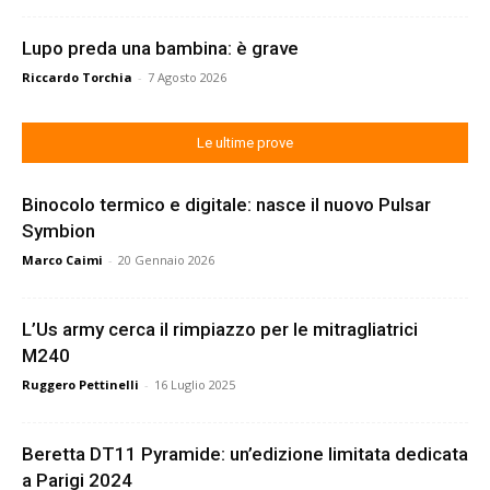
Lupo preda una bambina: è grave
Riccardo Torchia
-
7 Agosto 2026
Le ultime prove
Binocolo termico e digitale: nasce il nuovo Pulsar
Symbion
Marco Caimi
-
20 Gennaio 2026
L’Us army cerca il rimpiazzo per le mitragliatrici
M240
Ruggero Pettinelli
-
16 Luglio 2025
Beretta DT11 Pyramide: un’edizione limitata dedicata
a Parigi 2024