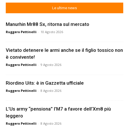
Le ultime news
Manurhin Mr88 Sx, ritorna sul mercato
Ruggero Pettinelli
-
10 Agosto 2026
Vietato detenere le armi anche se il figlio tossico non
è convivente!
Ruggero Pettinelli
-
9 Agosto 2026
Riordino Uits: è in Gazzetta ufficiale
Ruggero Pettinelli
-
8 Agosto 2026
L’Us army “pensiona” l’M7 a favore dell’Xm8 più
leggero
Ruggero Pettinelli
-
8 Agosto 2026