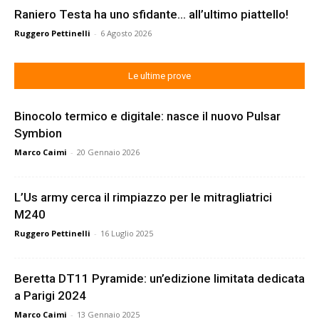
Raniero Testa ha uno sfidante… all’ultimo piattello!
Ruggero Pettinelli
-
6 Agosto 2026
Le ultime prove
Binocolo termico e digitale: nasce il nuovo Pulsar
Symbion
Marco Caimi
-
20 Gennaio 2026
L’Us army cerca il rimpiazzo per le mitragliatrici
M240
Ruggero Pettinelli
-
16 Luglio 2025
Beretta DT11 Pyramide: un’edizione limitata dedicata
a Parigi 2024
Marco Caimi
-
13 Gennaio 2025