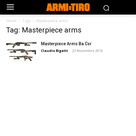
Home
Tags
Masterpiece arms
Tag: Masterpiece arms
Masterpiece Arms Ba Csr
Claudio Bigatti
-
23 Novembre 2016