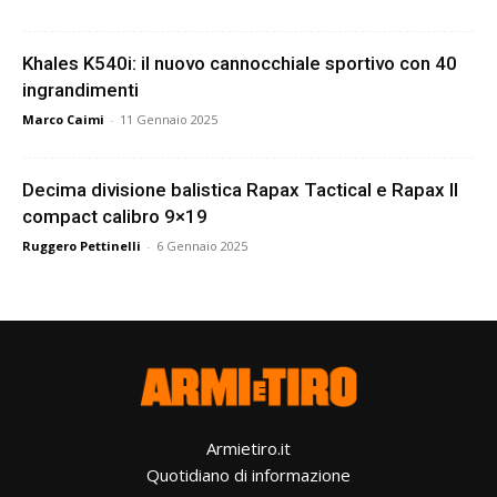
Khales K540i: il nuovo cannocchiale sportivo con 40
ingrandimenti
Marco Caimi
-
11 Gennaio 2025
Decima divisione balistica Rapax Tactical e Rapax II
compact calibro 9×19
Ruggero Pettinelli
-
6 Gennaio 2025
Armietiro.it
Quotidiano di informazione