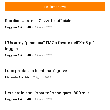
Le ultime news
Riordino Uits: è in Gazzetta ufficiale
Ruggero Pettinelli
-
8 Agosto 2026
L’Us army “pensiona” l’M7 a favore dell’Xm8 più
leggero
Ruggero Pettinelli
-
8 Agosto 2026
Lupo preda una bambina: è grave
Riccardo Torchia
-
7 Agosto 2026
Ucraina: le armi “sparite” sono quasi 800 mila
Ruggero Pettinelli
-
7 Agosto 2026