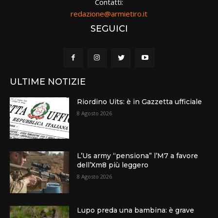
Contatti:
redazione@armietiro.it
SEGUICI
ULTIME NOTIZIE
Riordino Uits: è in Gazzetta ufficiale
8 Agosto 2026
L’Us army “pensiona” l’M7 a favore
dell’Xm8 più leggero
8 Agosto 2026
Lupo preda una bambina: è grave