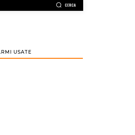
CERCA
ARMI USATE