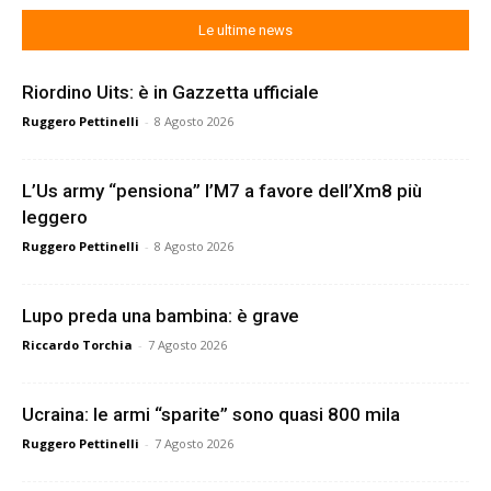
Le ultime news
Riordino Uits: è in Gazzetta ufficiale
Ruggero Pettinelli
-
8 Agosto 2026
L’Us army “pensiona” l’M7 a favore dell’Xm8 più
leggero
Ruggero Pettinelli
-
8 Agosto 2026
Lupo preda una bambina: è grave
Riccardo Torchia
-
7 Agosto 2026
Ucraina: le armi “sparite” sono quasi 800 mila
Ruggero Pettinelli
-
7 Agosto 2026