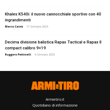
Khales K540i: il nuovo cannocchiale sportivo con 40
ingrandimenti
Marco Caimi
-
11 Gennaio 2025
Decima divisione balistica Rapax Tactical e Rapax II
compact calibro 9×19
Ruggero Pettinelli
-
6 Gennaio 2025
Armietiro.it
Quotidiano di informazione