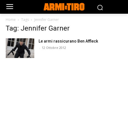
Home
Tags
Jennifer Garner
Tag: Jennifer Garner
Le armi rassicurano Ben Affleck
-
12 Ottobre 2012