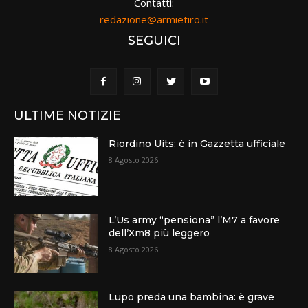
Contatti:
redazione@armietiro.it
SEGUICI
ULTIME NOTIZIE
Riordino Uits: è in Gazzetta ufficiale
8 Agosto 2026
L’Us army “pensiona” l’M7 a favore
dell’Xm8 più leggero
8 Agosto 2026
Lupo preda una bambina: è grave