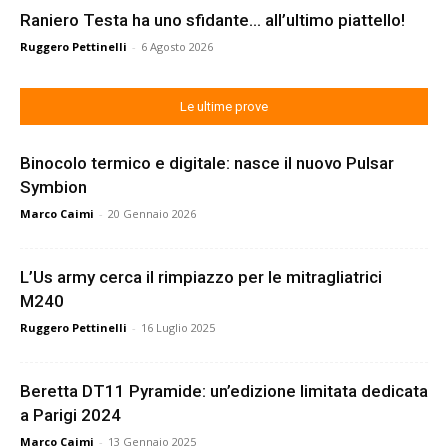
Raniero Testa ha uno sfidante… all’ultimo piattello!
Ruggero Pettinelli
-
6 Agosto 2026
Le ultime prove
Binocolo termico e digitale: nasce il nuovo Pulsar
Symbion
Marco Caimi
-
20 Gennaio 2026
L’Us army cerca il rimpiazzo per le mitragliatrici
M240
Ruggero Pettinelli
-
16 Luglio 2025
Beretta DT11 Pyramide: un’edizione limitata dedicata
a Parigi 2024
Marco Caimi
-
13 Gennaio 2025