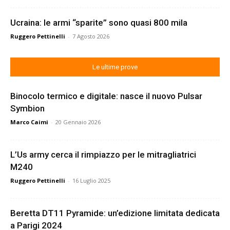
Ucraina: le armi “sparite” sono quasi 800 mila
Ruggero Pettinelli
-
7 Agosto 2026
Le ultime prove
Binocolo termico e digitale: nasce il nuovo Pulsar
Symbion
Marco Caimi
-
20 Gennaio 2026
L’Us army cerca il rimpiazzo per le mitragliatrici
M240
Ruggero Pettinelli
-
16 Luglio 2025
Beretta DT11 Pyramide: un’edizione limitata dedicata
a Parigi 2024