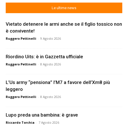
Le ultime news
Vietato detenere le armi anche se il figlio tossico non
è convivente!
Ruggero Pettinelli
-
9 Agosto 2026
Riordino Uits: è in Gazzetta ufficiale
Ruggero Pettinelli
-
8 Agosto 2026
L’Us army “pensiona” l’M7 a favore dell’Xm8 più
leggero
Ruggero Pettinelli
-
8 Agosto 2026
Lupo preda una bambina: è grave
Riccardo Torchia
-
7 Agosto 2026