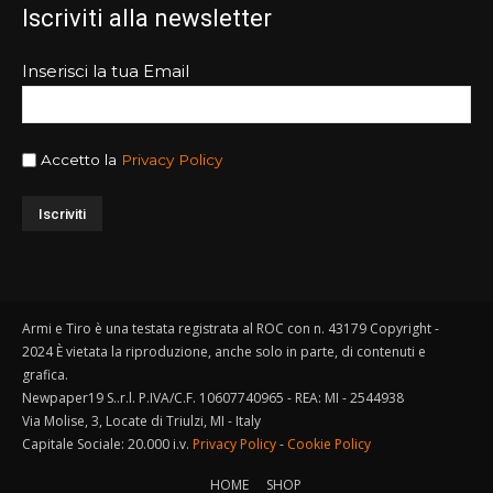
Iscriviti alla newsletter
Inserisci la tua Email
Accetto la
Privacy Policy
Armi e Tiro è una testata registrata al ROC con n. 43179 Copyright -
2024 È vietata la riproduzione, anche solo in parte, di contenuti e
grafica.
Newpaper19 S..r.l. P.IVA/C.F. 10607740965 - REA: MI - 2544938
Via Molise, 3, Locate di Triulzi, MI - Italy
Capitale Sociale: 20.000 i.v.
Privacy Policy
-
Cookie Policy
HOME
SHOP