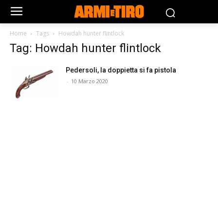
Home
Tags
Howdah hunter flintlock
Tag: Howdah hunter flintlock
Pedersoli, la doppietta si fa pistola
-
10 Marzo 2020