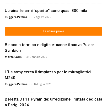
Ucraina: le armi “sparite” sono quasi 800 mila
Ruggero Pettinelli
-
7 Agosto 2026
Le ultime prove
Binocolo termico e digitale: nasce il nuovo Pulsar
Symbion
Marco Caimi
-
20 Gennaio 2026
L’Us army cerca il rimpiazzo per le mitragliatrici
M240
Ruggero Pettinelli
-
16 Luglio 2025
Beretta DT11 Pyramide: un’edizione limitata dedicata
a Parigi 2024