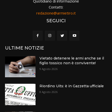
Quotidiano di informazione
Contatti:
redazione@armietiro.it
SEGUICI
ULTIME NOTIZIE
Vietato detenere le armi anche se il
figlio tossico non è convivente!
9 Agosto 2026
Riordino Uits: è in Gazzetta ufficiale
8 Agosto 2026