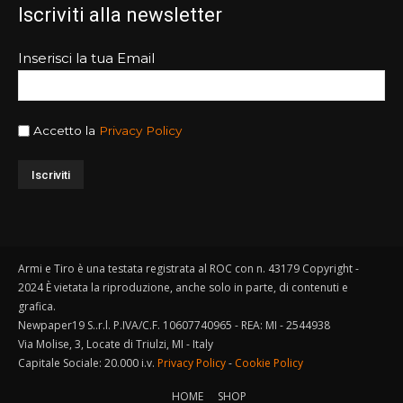
Iscriviti alla newsletter
Inserisci la tua Email
Accetto la
Privacy Policy
Armi e Tiro è una testata registrata al ROC con n. 43179 Copyright -
2024 È vietata la riproduzione, anche solo in parte, di contenuti e
grafica.
Newpaper19 S..r.l. P.IVA/C.F. 10607740965 - REA: MI - 2544938
Via Molise, 3, Locate di Triulzi, MI - Italy
Capitale Sociale: 20.000 i.v.
Privacy Policy
-
Cookie Policy
HOME
SHOP