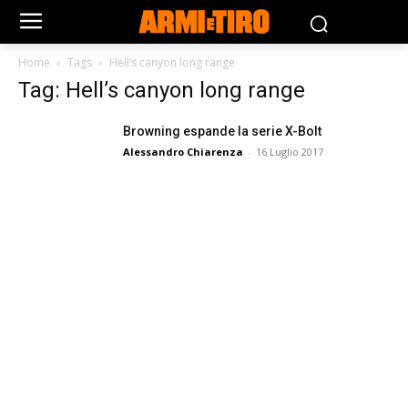
Home
Tags
Hell’s canyon long range
Tag: Hell’s canyon long range
Browning espande la serie X-Bolt
Alessandro Chiarenza
-
16 Luglio 2017