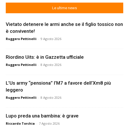
Le ultime news
Vietato detenere le armi anche se il figlio tossico non
è convivente!
Ruggero Pettinelli
-
9 Agosto 2026
Riordino Uits: è in Gazzetta ufficiale
Ruggero Pettinelli
-
8 Agosto 2026
L’Us army “pensiona” l’M7 a favore dell’Xm8 più
leggero
Ruggero Pettinelli
-
8 Agosto 2026
Lupo preda una bambina: è grave
Riccardo Torchia
-
7 Agosto 2026