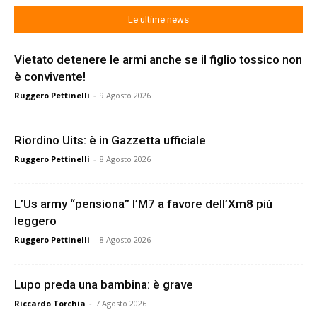
Le ultime news
Vietato detenere le armi anche se il figlio tossico non
è convivente!
Ruggero Pettinelli
-
9 Agosto 2026
Riordino Uits: è in Gazzetta ufficiale
Ruggero Pettinelli
-
8 Agosto 2026
L’Us army “pensiona” l’M7 a favore dell’Xm8 più
leggero
Ruggero Pettinelli
-
8 Agosto 2026
Lupo preda una bambina: è grave
Riccardo Torchia
-
7 Agosto 2026