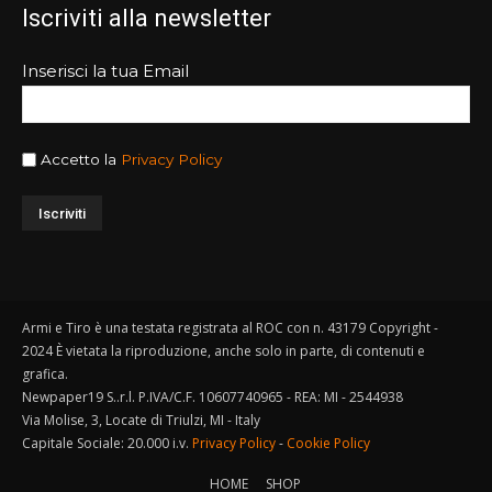
Iscriviti alla newsletter
Inserisci la tua Email
Accetto la
Privacy Policy
Armi e Tiro è una testata registrata al ROC con n. 43179 Copyright -
2024 È vietata la riproduzione, anche solo in parte, di contenuti e
grafica.
Newpaper19 S..r.l. P.IVA/C.F. 10607740965 - REA: MI - 2544938
Via Molise, 3, Locate di Triulzi, MI - Italy
Capitale Sociale: 20.000 i.v.
Privacy Policy
-
Cookie Policy
HOME
SHOP