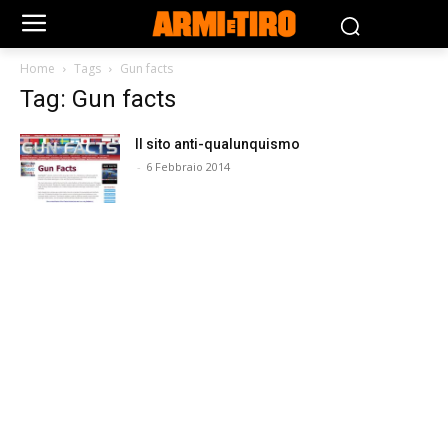
Home
Tags
Gun facts
Tag: Gun facts
Il sito anti-qualunquismo
-
6 Febbraio 2014