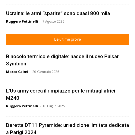
Ucraina: le armi “sparite” sono quasi 800 mila
Ruggero Pettinelli
-
7 Agosto 2026
Le ultime prove
Binocolo termico e digitale: nasce il nuovo Pulsar
Symbion
Marco Caimi
-
20 Gennaio 2026
L’Us army cerca il rimpiazzo per le mitragliatrici
M240
Ruggero Pettinelli
-
16 Luglio 2025
Beretta DT11 Pyramide: un’edizione limitata dedicata
a Parigi 2024