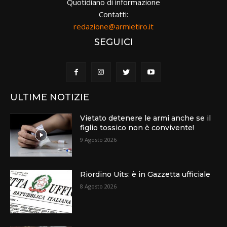
Quotidiano di informazione
Contatti:
redazione@armietiro.it
SEGUICI
ULTIME NOTIZIE
Vietato detenere le armi anche se il
figlio tossico non è convivente!
9 Agosto 2026
Riordino Uits: è in Gazzetta ufficiale
8 Agosto 2026