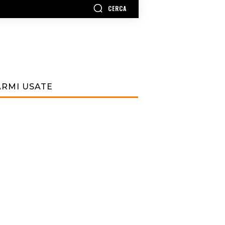
CERCA
ARMI USATE