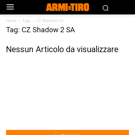
Home
Tags
CZ Shadow 2 SA
Tag: CZ Shadow 2 SA
Nessun Articolo da visualizzare