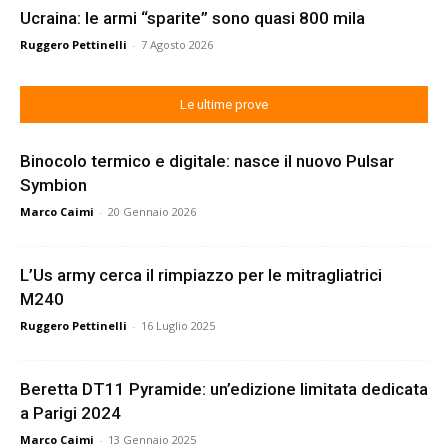
Ucraina: le armi “sparite” sono quasi 800 mila
Ruggero Pettinelli
-
7 Agosto 2026
Le ultime prove
Binocolo termico e digitale: nasce il nuovo Pulsar
Symbion
Marco Caimi
-
20 Gennaio 2026
L’Us army cerca il rimpiazzo per le mitragliatrici
M240
Ruggero Pettinelli
-
16 Luglio 2025
Beretta DT11 Pyramide: un’edizione limitata dedicata
a Parigi 2024
Marco Caimi
-
13 Gennaio 2025