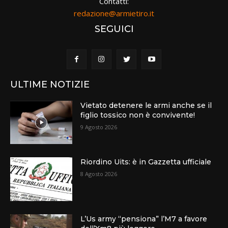
Contatti:
redazione@armietiro.it
SEGUICI
ULTIME NOTIZIE
Vietato detenere le armi anche se il
figlio tossico non è convivente!
9 Agosto 2026
Riordino Uits: è in Gazzetta ufficiale
8 Agosto 2026
L’Us army “pensiona” l’M7 a favore