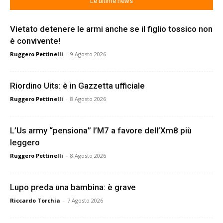
Le ultime news
Vietato detenere le armi anche se il figlio tossico non
è convivente!
Ruggero Pettinelli
-
9 Agosto 2026
Riordino Uits: è in Gazzetta ufficiale
Ruggero Pettinelli
-
8 Agosto 2026
L’Us army “pensiona” l’M7 a favore dell’Xm8 più
leggero
Ruggero Pettinelli
-
8 Agosto 2026
Lupo preda una bambina: è grave
Riccardo Torchia
-
7 Agosto 2026