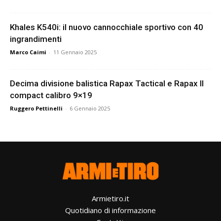
Khales K540i: il nuovo cannocchiale sportivo con 40
ingrandimenti
Marco Caimi
-
11 Gennaio 2025
Decima divisione balistica Rapax Tactical e Rapax II
compact calibro 9×19
Ruggero Pettinelli
-
6 Gennaio 2025
Armietiro.it
Quotidiano di informazione