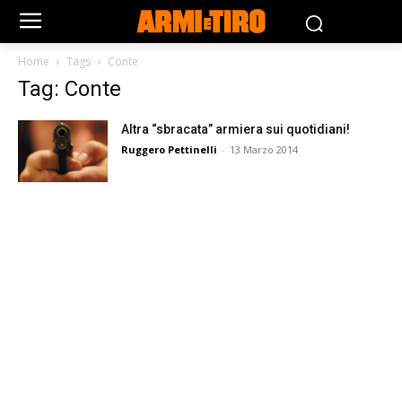
Home
Tags
Conte
Tag: Conte
Altra “sbracata” armiera sui quotidiani!
Ruggero Pettinelli
-
13 Marzo 2014