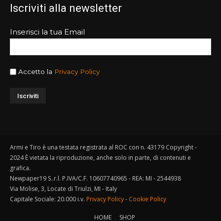
Iscriviti alla newsletter
Inserisci la tua Email
Accetto la
Privacy Policy
Armi e Tiro è una testata registrata al ROC con n. 43179 Copyright -
2024 È vietata la riproduzione, anche solo in parte, di contenuti e
grafica.
Newpaper19 S..r.l. P.IVA/C.F. 10607740965 - REA: MI - 2544938
Via Molise, 3, Locate di Triulzi, MI - Italy
Capitale Sociale: 20.000 i.v.
Privacy Policy
-
Cookie Policy
HOME
SHOP