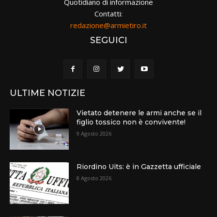
Quotidiano di informazione
Contatti:
redazione@armietiro.it
SEGUICI
ULTIME NOTIZIE
Vietato detenere le armi anche se il
figlio tossico non è convivente!
9 Agosto 2026
Riordino Uits: è in Gazzetta ufficiale
8 Agosto 2026