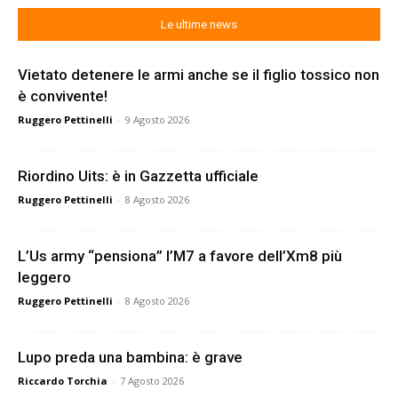
Le ultime news
Vietato detenere le armi anche se il figlio tossico non
è convivente!
Ruggero Pettinelli
-
9 Agosto 2026
Riordino Uits: è in Gazzetta ufficiale
Ruggero Pettinelli
-
8 Agosto 2026
L’Us army “pensiona” l’M7 a favore dell’Xm8 più
leggero
Ruggero Pettinelli
-
8 Agosto 2026
Lupo preda una bambina: è grave
Riccardo Torchia
-
7 Agosto 2026