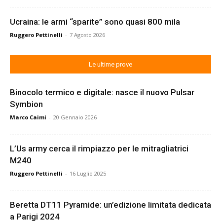
Ucraina: le armi “sparite” sono quasi 800 mila
Ruggero Pettinelli
-
7 Agosto 2026
Le ultime prove
Binocolo termico e digitale: nasce il nuovo Pulsar
Symbion
Marco Caimi
-
20 Gennaio 2026
L’Us army cerca il rimpiazzo per le mitragliatrici
M240
Ruggero Pettinelli
-
16 Luglio 2025
Beretta DT11 Pyramide: un’edizione limitata dedicata
a Parigi 2024