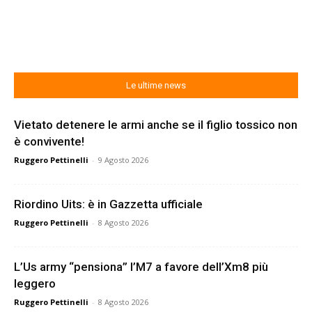
Le ultime news
Vietato detenere le armi anche se il figlio tossico non
è convivente!
Ruggero Pettinelli
-
9 Agosto 2026
Riordino Uits: è in Gazzetta ufficiale
Ruggero Pettinelli
-
8 Agosto 2026
L’Us army “pensiona” l’M7 a favore dell’Xm8 più
leggero
Ruggero Pettinelli
-
8 Agosto 2026