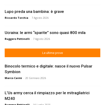
Lupo preda una bambina: è grave
Riccardo Torchia
-
7 Agosto 2026
Ucraina: le armi “sparite” sono quasi 800 mila
Ruggero Pettinelli
-
7 Agosto 2026
Le ultime prove
Binocolo termico e digitale: nasce il nuovo Pulsar
Symbion
Marco Caimi
-
20 Gennaio 2026
L’Us army cerca il rimpiazzo per le mitragliatrici
M240
Ruggero Pettinelli
-
16 Luglio 2025