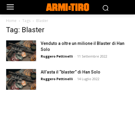
Home
Tags
Blaster
Tag: Blaster
Venduto a oltre un milione il Blaster di Han
Solo
Ruggero Pettinelli
-
11 Settembre 2022
All’asta il “blaster” di Han Solo
Ruggero Pettinelli
-
14 Luglio 2022