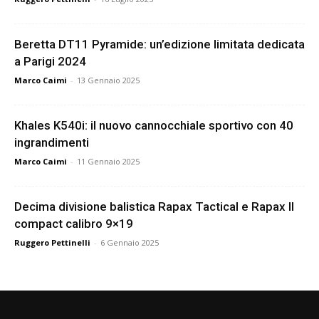
Beretta DT11 Pyramide: un’edizione limitata dedicata
a Parigi 2024
Marco Caimi
-
13 Gennaio 2025
Khales K540i: il nuovo cannocchiale sportivo con 40
ingrandimenti
Marco Caimi
-
11 Gennaio 2025
Decima divisione balistica Rapax Tactical e Rapax II
compact calibro 9×19
Ruggero Pettinelli
-
6 Gennaio 2025