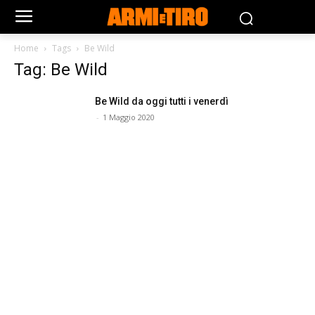
Home
Tags
Be Wild
Tag: Be Wild
Be Wild da oggi tutti i venerdì
-
1 Maggio 2020