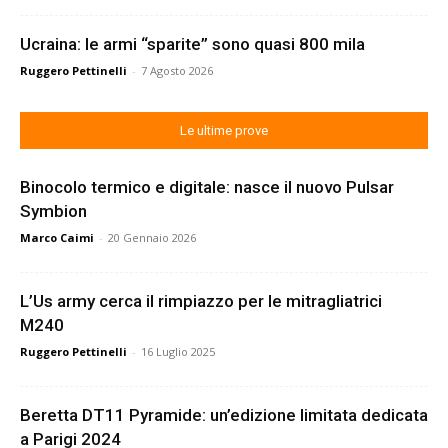
Ucraina: le armi “sparite” sono quasi 800 mila
Ruggero Pettinelli
-
7 Agosto 2026
Le ultime prove
Binocolo termico e digitale: nasce il nuovo Pulsar
Symbion
Marco Caimi
-
20 Gennaio 2026
L’Us army cerca il rimpiazzo per le mitragliatrici
M240
Ruggero Pettinelli
-
16 Luglio 2025
Beretta DT11 Pyramide: un’edizione limitata dedicata
a Parigi 2024