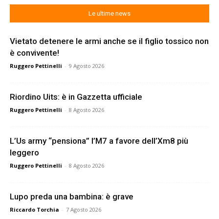
Le ultime news
Vietato detenere le armi anche se il figlio tossico non
è convivente!
Ruggero Pettinelli
-
9 Agosto 2026
Riordino Uits: è in Gazzetta ufficiale
Ruggero Pettinelli
-
8 Agosto 2026
L’Us army “pensiona” l’M7 a favore dell’Xm8 più
leggero
Ruggero Pettinelli
-
8 Agosto 2026
Lupo preda una bambina: è grave
Riccardo Torchia
-
7 Agosto 2026