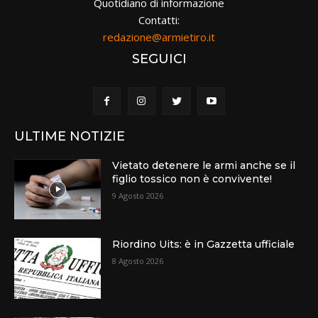
Quotidiano di informazione
Contatti:
redazione@armietiro.it
SEGUICI
ULTIME NOTIZIE
Vietato detenere le armi anche se il
figlio tossico non è convivente!
9 Agosto 2026
Riordino Uits: è in Gazzetta ufficiale
8 Agosto 2026