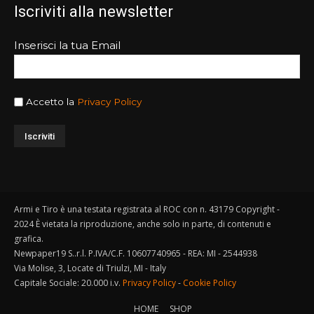
Iscriviti alla newsletter
Inserisci la tua Email
Accetto la
Privacy Policy
Armi e Tiro è una testata registrata al ROC con n. 43179 Copyright -
2024 È vietata la riproduzione, anche solo in parte, di contenuti e
grafica.
Newpaper19 S..r.l. P.IVA/C.F. 10607740965 - REA: MI - 2544938
Via Molise, 3, Locate di Triulzi, MI - Italy
Capitale Sociale: 20.000 i.v.
Privacy Policy
-
Cookie Policy
HOME
SHOP