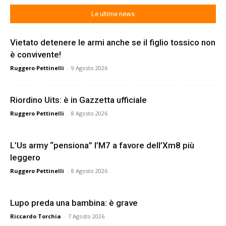
Le ultime news
Vietato detenere le armi anche se il figlio tossico non
è convivente!
Ruggero Pettinelli
-
9 Agosto 2026
Riordino Uits: è in Gazzetta ufficiale
Ruggero Pettinelli
-
8 Agosto 2026
L’Us army “pensiona” l’M7 a favore dell’Xm8 più
leggero
Ruggero Pettinelli
-
8 Agosto 2026
Lupo preda una bambina: è grave
Riccardo Torchia
-
7 Agosto 2026