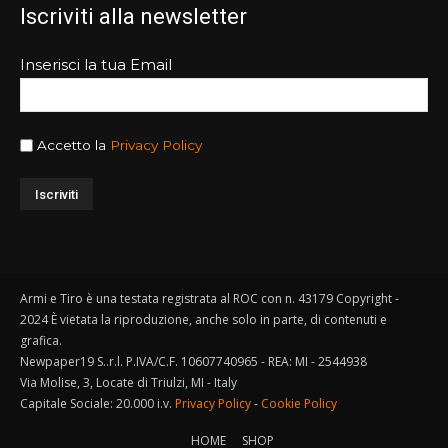
Iscriviti alla newsletter
Inserisci la tua Email
Accetto la
Privacy Policy
Armi e Tiro è una testata registrata al ROC con n. 43179 Copyright -
2024 È vietata la riproduzione, anche solo in parte, di contenuti e
grafica.
Newpaper19 S..r.l. P.IVA/C.F. 10607740965 - REA: MI - 2544938
Via Molise, 3, Locate di Triulzi, MI - Italy
Capitale Sociale: 20.000 i.v.
Privacy Policy
-
Cookie Policy
HOME
SHOP