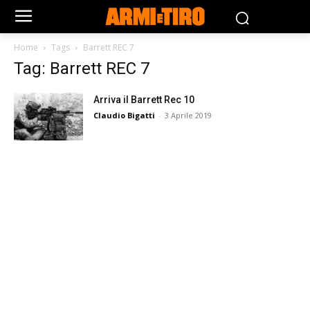
Home
Tags
Barrett REC 7
Tag: Barrett REC 7
Arriva il Barrett Rec 10
Claudio Bigatti
-
3 Aprile 2019