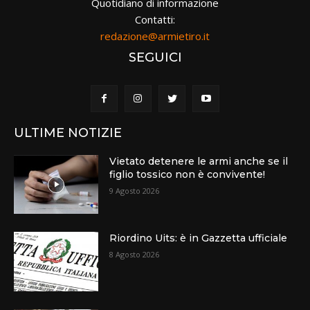
Quotidiano di informazione
Contatti:
redazione@armietiro.it
SEGUICI
ULTIME NOTIZIE
Vietato detenere le armi anche se il
figlio tossico non è convivente!
9 Agosto 2026
Riordino Uits: è in Gazzetta ufficiale
8 Agosto 2026