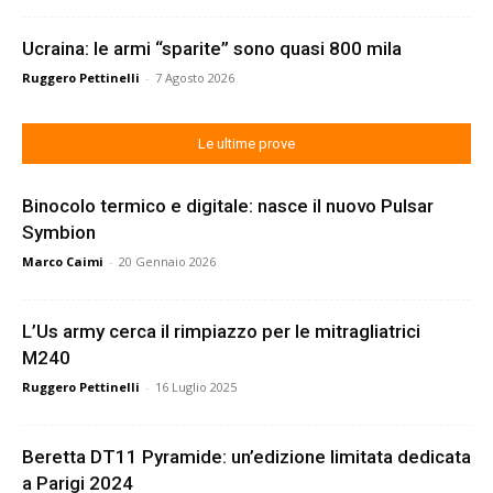
Ucraina: le armi “sparite” sono quasi 800 mila
Ruggero Pettinelli
-
7 Agosto 2026
Le ultime prove
Binocolo termico e digitale: nasce il nuovo Pulsar
Symbion
Marco Caimi
-
20 Gennaio 2026
L’Us army cerca il rimpiazzo per le mitragliatrici
M240
Ruggero Pettinelli
-
16 Luglio 2025
Beretta DT11 Pyramide: un’edizione limitata dedicata
a Parigi 2024