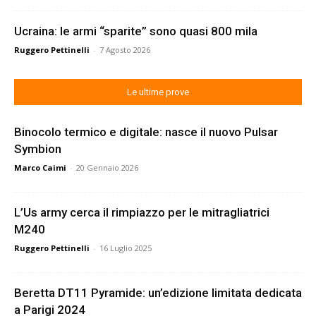
Ucraina: le armi “sparite” sono quasi 800 mila
Ruggero Pettinelli
-
7 Agosto 2026
Le ultime prove
Binocolo termico e digitale: nasce il nuovo Pulsar
Symbion
Marco Caimi
-
20 Gennaio 2026
L’Us army cerca il rimpiazzo per le mitragliatrici
M240
Ruggero Pettinelli
-
16 Luglio 2025
Beretta DT11 Pyramide: un’edizione limitata dedicata
a Parigi 2024