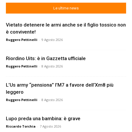
Le ultime news
Vietato detenere le armi anche se il figlio tossico non
è convivente!
Ruggero Pettinelli
-
9 Agosto 2026
Riordino Uits: è in Gazzetta ufficiale
Ruggero Pettinelli
-
8 Agosto 2026
L’Us army “pensiona” l’M7 a favore dell’Xm8 più
leggero
Ruggero Pettinelli
-
8 Agosto 2026
Lupo preda una bambina: è grave
Riccardo Torchia
-
7 Agosto 2026