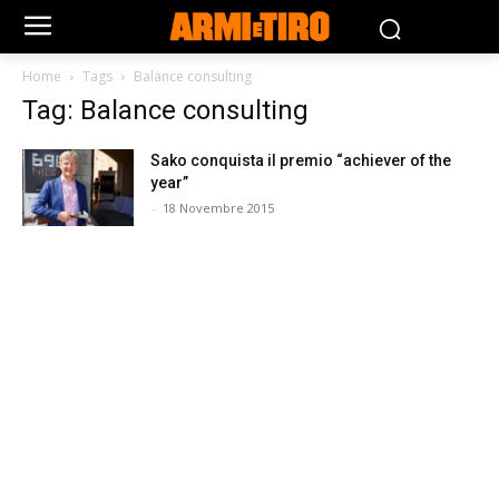
Home
Tags
Balance consulting
Tag: Balance consulting
Sako conquista il premio “achiever of the
year”
-
18 Novembre 2015