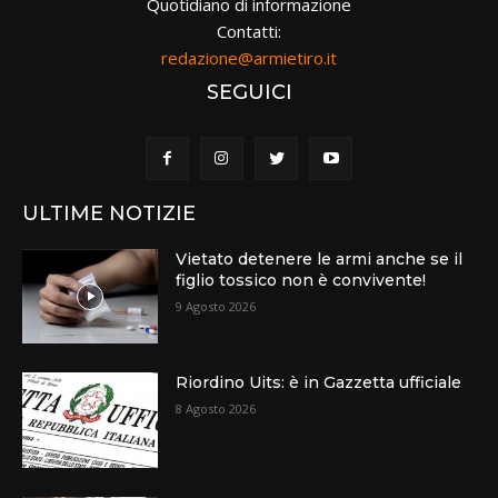
Quotidiano di informazione
Contatti:
redazione@armietiro.it
SEGUICI
ULTIME NOTIZIE
Vietato detenere le armi anche se il
figlio tossico non è convivente!
9 Agosto 2026
Riordino Uits: è in Gazzetta ufficiale
8 Agosto 2026