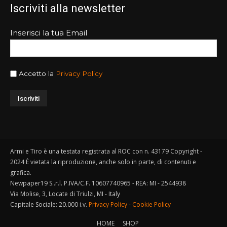
Iscriviti alla newsletter
Inserisci la tua Email
Accetto la
Privacy Policy
Armi e Tiro è una testata registrata al ROC con n. 43179 Copyright -
2024 È vietata la riproduzione, anche solo in parte, di contenuti e
grafica.
Newpaper19 S..r.l. P.IVA/C.F. 10607740965 - REA: MI - 2544938
Via Molise, 3, Locate di Triulzi, MI - Italy
Capitale Sociale: 20.000 i.v.
Privacy Policy
-
Cookie Policy
HOME
SHOP