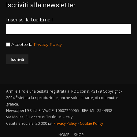
Iscriviti alla newsletter
Inserisci la tua Email
Accetto la
Privacy Policy
Armi e Tiro è una testata registrata al ROC con n. 43179 Copyright -
2024 È vietata la riproduzione, anche solo in parte, di contenuti e
grafica.
Newpaper19 S..r.l. P.IVA/C.F. 10607740965 - REA: MI - 2544938
Via Molise, 3, Locate di Triulzi, MI - Italy
Capitale Sociale: 20.000 i.v.
Privacy Policy
-
Cookie Policy
HOME
SHOP