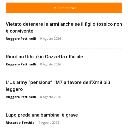
Le ultime news
Vietato detenere le armi anche se il figlio tossico non
è convivente!
Ruggero Pettinelli
-
9 Agosto 2026
Riordino Uits: è in Gazzetta ufficiale
Ruggero Pettinelli
-
8 Agosto 2026
L’Us army “pensiona” l’M7 a favore dell’Xm8 più
leggero
Ruggero Pettinelli
-
8 Agosto 2026
Lupo preda una bambina: è grave
Riccardo Torchia
-
7 Agosto 2026