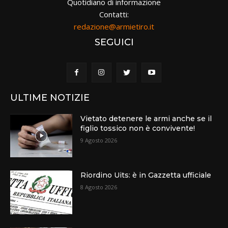
Quotidiano di informazione
Contatti:
redazione@armietiro.it
SEGUICI
ULTIME NOTIZIE
Vietato detenere le armi anche se il
figlio tossico non è convivente!
9 Agosto 2026
Riordino Uits: è in Gazzetta ufficiale
8 Agosto 2026