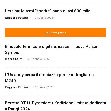
Ucraina: le armi “sparite” sono quasi 800 mila
Ruggero Pettinelli
-
7 Agosto 2026
Le ultime prove
Binocolo termico e digitale: nasce il nuovo Pulsar
Symbion
Marco Caimi
-
20 Gennaio 2026
L’Us army cerca il rimpiazzo per le mitragliatrici
M240
Ruggero Pettinelli
-
16 Luglio 2025
Beretta DT11 Pyramide: un’edizione limitata dedicata
a Parigi 2024