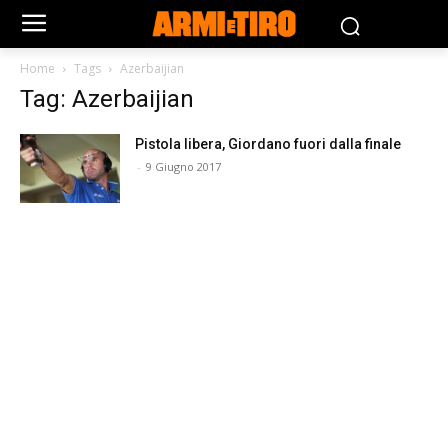
Home
Tags
Azerbaijian
Tag: Azerbaijian
Pistola libera, Giordano fuori dalla finale
-
9 Giugno 2017