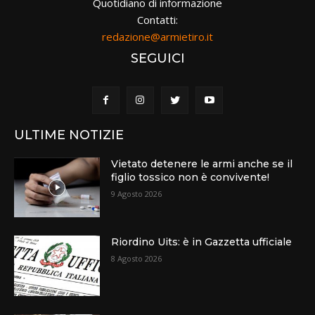
Quotidiano di informazione
Contatti:
redazione@armietiro.it
SEGUICI
ULTIME NOTIZIE
Vietato detenere le armi anche se il
figlio tossico non è convivente!
9 Agosto 2026
Riordino Uits: è in Gazzetta ufficiale
8 Agosto 2026