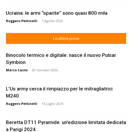
Ucraina: le armi “sparite” sono quasi 800 mila
Ruggero Pettinelli
-
7 Agosto 2026
Le ultime prove
Binocolo termico e digitale: nasce il nuovo Pulsar
Symbion
Marco Caimi
-
20 Gennaio 2026
L’Us army cerca il rimpiazzo per le mitragliatrici
M240
Ruggero Pettinelli
-
16 Luglio 2025
Beretta DT11 Pyramide: un’edizione limitata dedicata
a Parigi 2024