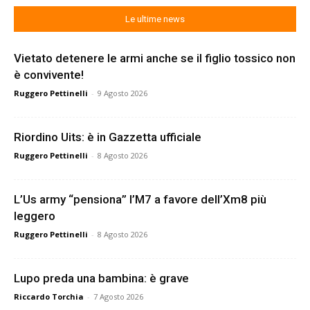
Le ultime news
Vietato detenere le armi anche se il figlio tossico non
è convivente!
Ruggero Pettinelli
-
9 Agosto 2026
Riordino Uits: è in Gazzetta ufficiale
Ruggero Pettinelli
-
8 Agosto 2026
L’Us army “pensiona” l’M7 a favore dell’Xm8 più
leggero
Ruggero Pettinelli
-
8 Agosto 2026
Lupo preda una bambina: è grave
Riccardo Torchia
-
7 Agosto 2026