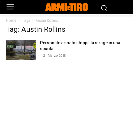
Home
Tags
Austin Rollins
Tag: Austin Rollins
Personale armato stoppa la strage in una
scuola
-
21 Marzo 2018