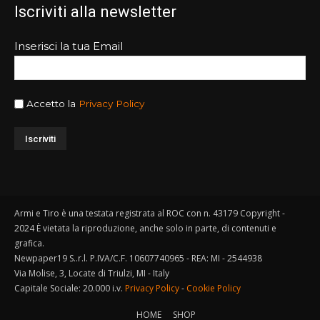
Iscriviti alla newsletter
Inserisci la tua Email
Accetto la
Privacy Policy
Armi e Tiro è una testata registrata al ROC con n. 43179 Copyright -
2024 È vietata la riproduzione, anche solo in parte, di contenuti e
grafica.
Newpaper19 S..r.l. P.IVA/C.F. 10607740965 - REA: MI - 2544938
Via Molise, 3, Locate di Triulzi, MI - Italy
Capitale Sociale: 20.000 i.v.
Privacy Policy
-
Cookie Policy
HOME
SHOP