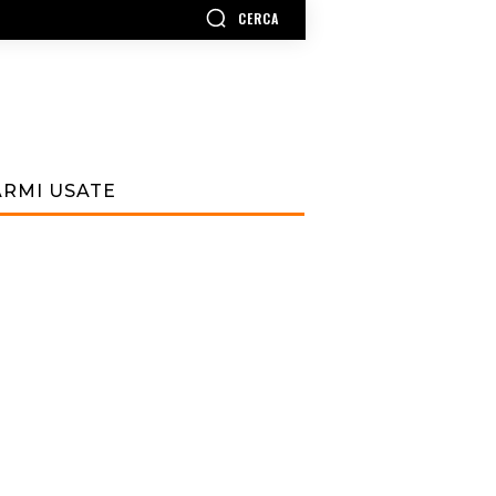
CERCA
ARMI USATE