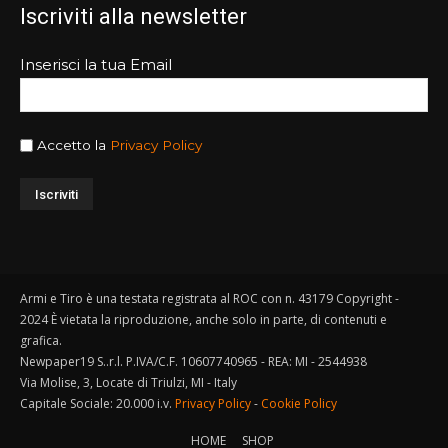
Iscriviti alla newsletter
Inserisci la tua Email
Accetto la
Privacy Policy
Armi e Tiro è una testata registrata al ROC con n. 43179 Copyright -
2024 È vietata la riproduzione, anche solo in parte, di contenuti e
grafica.
Newpaper19 S..r.l. P.IVA/C.F. 10607740965 - REA: MI - 2544938
Via Molise, 3, Locate di Triulzi, MI - Italy
Capitale Sociale: 20.000 i.v.
Privacy Policy
-
Cookie Policy
HOME
SHOP