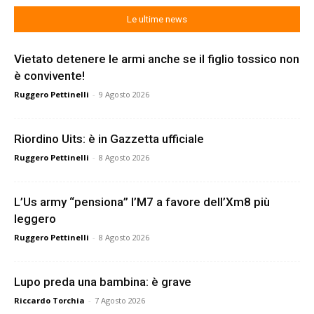
Le ultime news
Vietato detenere le armi anche se il figlio tossico non
è convivente!
Ruggero Pettinelli
-
9 Agosto 2026
Riordino Uits: è in Gazzetta ufficiale
Ruggero Pettinelli
-
8 Agosto 2026
L’Us army “pensiona” l’M7 a favore dell’Xm8 più
leggero
Ruggero Pettinelli
-
8 Agosto 2026
Lupo preda una bambina: è grave
Riccardo Torchia
-
7 Agosto 2026