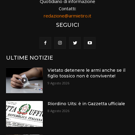
Quotidiano di informazione
Contatti:
redazione@armietiro.it
SEGUICI
ULTIME NOTIZIE
Vietato detenere le armi anche se il
figlio tossico non è convivente!
9 Agosto 2026
Riordino Uits: è in Gazzetta ufficiale
8 Agosto 2026