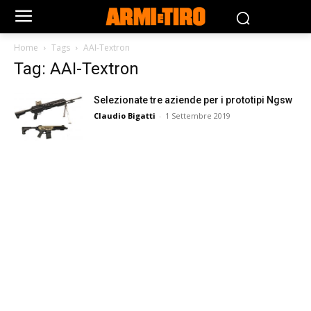
Home
Tags
AAI-Textron
Tag: AAI-Textron
Selezionate tre aziende per i prototipi Ngsw
Claudio Bigatti
-
1 Settembre 2019