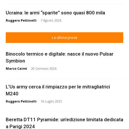
Ucraina: le armi “sparite” sono quasi 800 mila
Ruggero Pettinelli
-
7 Agosto 2026
Le ultime prove
Binocolo termico e digitale: nasce il nuovo Pulsar
Symbion
Marco Caimi
-
20 Gennaio 2026
L’Us army cerca il rimpiazzo per le mitragliatrici
M240
Ruggero Pettinelli
-
16 Luglio 2025
Beretta DT11 Pyramide: un’edizione limitata dedicata
a Parigi 2024