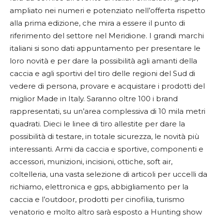
ampliato nei numeri e potenziato nell’offerta rispetto
alla prima edizione, che mira a essere il punto di
riferimento del settore nel Meridione. I grandi marchi
italiani si sono dati appuntamento per presentare le
loro novità e per dare la possibilità agli amanti della
caccia e agli sportivi del tiro delle regioni del Sud di
vedere di persona, provare e acquistare i prodotti del
miglior Made in Italy. Saranno oltre 100 i brand
rappresentati, su un’area complessiva di 10 mila metri
quadrati. Dieci le linee di tiro allestite per dare la
possibilità di testare, in totale sicurezza, le novità più
interessanti. Armi da caccia e sportive, componenti e
accessori, munizioni, incisioni, ottiche, soft air,
coltelleria, una vasta selezione di articoli per uccelli da
richiamo, elettronica e gps, abbigliamento per la
caccia e l’outdoor, prodotti per cinofilia, turismo
venatorio e molto altro sarà esposto a Hunting show