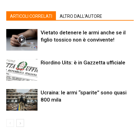
ARTICOLI CORRELATI
ALTRO DALL'AUTORE
Vietato detenere le armi anche se il
figlio tossico non è convivente!
Riordino Uits: è in Gazzetta ufficiale
Ucraina: le armi “sparite” sono quasi
800 mila