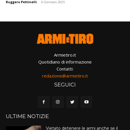
Ruggero Pettinelli
-
6 Gennaio 2025
Armietiro.it
Quotidiano di informazione
Contatti:
redazione@armietiro.it
SEGUICI
ULTIME NOTIZIE
Vietato detenere le armi anche se il