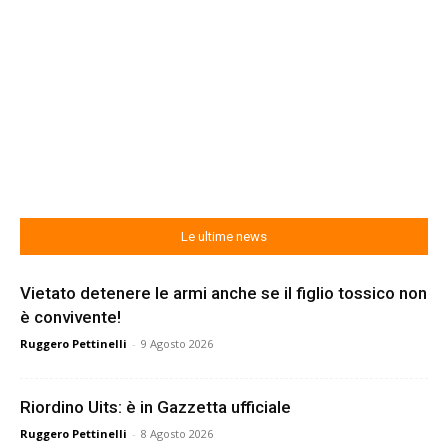
Le ultime news
Vietato detenere le armi anche se il figlio tossico non
è convivente!
Ruggero Pettinelli
-
9 Agosto 2026
Riordino Uits: è in Gazzetta ufficiale
Ruggero Pettinelli
-
8 Agosto 2026