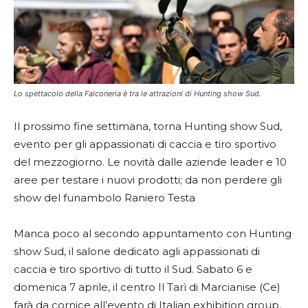
Lo spettacolo della Falconeria è tra le attrazioni di Hunting show Sud.
Il prossimo fine settimana, torna Hunting show Sud,
evento per gli appassionati di caccia e tiro sportivo
del mezzogiorno. Le novità dalle aziende leader e 10
aree per testare i nuovi prodotti; da non perdere gli
show del funambolo Raniero Testa
Manca poco al secondo appuntamento con Hunting
show Sud, il salone dedicato agli appassionati di
caccia e tiro sportivo di tutto il Sud. Sabato 6 e
domenica 7 aprile, il centro Il Tarì di Marcianise (Ce)
farà da cornice all’evento di Italian exhibition group,