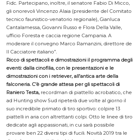
Fidc. Partecipano, inoltre, il senatore Fabio Di Micco,
gli onorevoli Vincenzo Alaia (presidente del Comitato
tecnico faunistico-venatorio regionale), Gianluca
Cantalamessa, Giovanni Russo e Flora Della Valle,
ufficio Foresta e caccia regione Campania. A
moderare il convegno Marco Ramanzini, direttore de
Il Cacciatore italiano”.
Ricco di spettacoli e dimostrazioni il programma degli
eventi: dalla cinofilia, con le presentazioni e le
dimostrazioni con i retriever, all’antica arte della
falconeria. C’è grande attesa per gli spettacoli di
Raniero Testa,
recordman di piattello acrobatico, che
ad Hunting show Sud ripeterà due volte al giorno il
suo incredibile primato di tiro sportivo: colpire 13
piattelli in aria con altrettanti colpi. Otto le linee di tiro
dedicate agli appassionati, in cui sarà possibile
provare ben 22 diversi tipi di fucili. Novità 2019 tra le