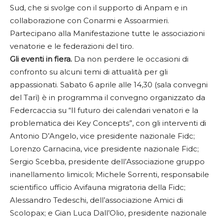
Sud, che si svolge con il supporto di Anpam e in
collaborazione con Conarmi e Assoarmieri.
Partecipano alla Manifestazione tutte le associazioni
venatorie e le federazioni del tiro.
Gli eventi in fiera.
Da non perdere le occasioni di
confronto su alcuni temi di attualità per gli
appassionati. Sabato 6 aprile alle 14,30 (sala convegni
del Tarì) è in programma il convegno organizzato da
Federcaccia su “Il futuro dei calendari venatori e la
problematica dei Key Concepts”, con gli interventi di
Antonio D’Angelo, vice presidente nazionale Fidc;
Lorenzo Carnacina, vice presidente nazionale Fidc;
Sergio Scebba, presidente dell’Associazione gruppo
inanellamento limicoli; Michele Sorrenti, responsabile
scientifico ufficio Avifauna migratoria della Fidc;
Alessandro Tedeschi, dell’associazione Amici di
Scolopax; e Gian Luca Dall’Olio, presidente nazionale