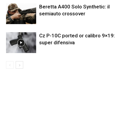
Beretta A400 Solo Synthetic: il
semiauto crossover
Cz P-10C ported or calibro 9×19:
super difensiva