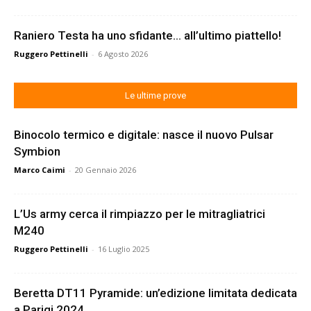
Raniero Testa ha uno sfidante… all’ultimo piattello!
Ruggero Pettinelli
-
6 Agosto 2026
Le ultime prove
Binocolo termico e digitale: nasce il nuovo Pulsar
Symbion
Marco Caimi
-
20 Gennaio 2026
L’Us army cerca il rimpiazzo per le mitragliatrici
M240
Ruggero Pettinelli
-
16 Luglio 2025
Beretta DT11 Pyramide: un’edizione limitata dedicata
a Parigi 2024