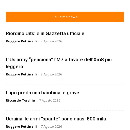
Le ultime news
Riordino Uits: è in Gazzetta ufficiale
Ruggero Pettinelli
-
8 Agosto 2026
L’Us army “pensiona” l’M7 a favore dell’Xm8 più
leggero
Ruggero Pettinelli
-
8 Agosto 2026
Lupo preda una bambina: è grave
Riccardo Torchia
-
7 Agosto 2026
Ucraina: le armi “sparite” sono quasi 800 mila
Ruggero Pettinelli
-
7 Agosto 2026