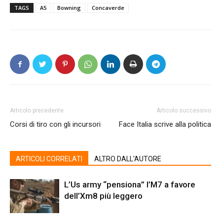
TAGS
A5
Bowning
Concaverde
Articolo precedente
Articolo successivo
Corsi di tiro con gli incursori
Face Italia scrive alla politica
ARTICOLI CORRELATI
ALTRO DALL'AUTORE
L’Us army “pensiona” l’M7 a favore
dell’Xm8 più leggero