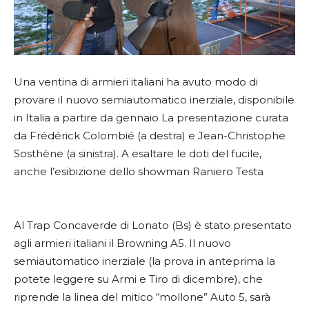
Una ventina di armieri italiani ha avuto modo di
provare il nuovo semiautomatico inerziale, disponibile
in Italia a partire da gennaio La presentazione curata
da Frédérick Colombié (a destra) e Jean-Christophe
Sosthène (a sinistra). A esaltare le doti del fucile,
anche l’esibizione dello showman Raniero Testa
Al Trap Concaverde di Lonato (Bs) è stato presentato
agli armieri italiani il Browning A5. Il nuovo
semiautomatico inerziale (la prova in anteprima la
potete leggere su Armi e Tiro di dicembre), che
riprende la linea del mitico “mollone” Auto 5, sarà