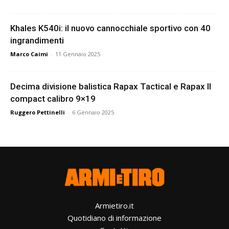
Khales K540i: il nuovo cannocchiale sportivo con 40
ingrandimenti
Marco Caimi
-
11 Gennaio 2025
Decima divisione balistica Rapax Tactical e Rapax II
compact calibro 9×19
Ruggero Pettinelli
-
6 Gennaio 2025
Armietiro.it
Quotidiano di informazione