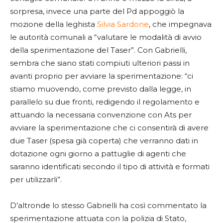
sorpresa, invece una parte del Pd appoggiò la
mozione della leghista
Silvia Sardone
, che impegnava
le autorità comunali a “valutare le modalità di avvio
della sperimentazione del Taser”. Con Gabrielli,
sembra che siano stati compiuti ulteriori passi in
avanti proprio per avviare la sperimentazione: “ci
stiamo muovendo, come previsto dalla legge, in
parallelo su due fronti, redigendo il regolamento e
attuando la necessaria convenzione con Ats per
avviare la sperimentazione che ci consentirà di avere
due Taser (spesa già coperta) che verranno dati in
dotazione ogni giorno a pattuglie di agenti che
saranno identificati secondo il tipo di attività e formati
per utilizzarli”.
D’altronde lo stesso Gabrielli ha così commentato la
sperimentazione attuata con la polizia di Stato,