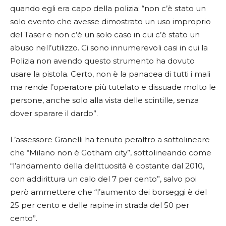
quando egli era capo della polizia: “non c’è stato un
solo evento che avesse dimostrato un uso improprio
del Taser e non c’è un solo caso in cui c’è stato un
abuso nell’utilizzo. Ci sono innumerevoli casi in cui la
Polizia non avendo questo strumento ha dovuto
usare la pistola. Certo, non è la panacea di tutti i mali
ma rende l’operatore più tutelato e dissuade molto le
persone, anche solo alla vista delle scintille, senza
dover sparare il dardo”.
L’assessore Granelli ha tenuto peraltro a sottolineare
che “Milano non è Gotham city”, sottolineando come
“l’andamento della delittuosità è costante dal 2010,
con addirittura un calo del 7 per cento”, salvo poi
però ammettere che “l’aumento dei borseggi è del
25 per cento e delle rapine in strada del 50 per
cento”.