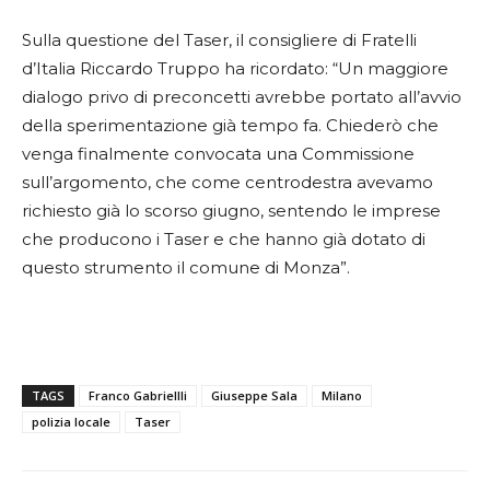
Sulla questione del Taser, il consigliere di Fratelli
d’Italia Riccardo Truppo ha ricordato: “Un maggiore
dialogo privo di preconcetti avrebbe portato all’avvio
della sperimentazione già tempo fa. Chiederò che
venga finalmente convocata una Commissione
sull’argomento, che come centrodestra avevamo
richiesto già lo scorso giugno, sentendo le imprese
che producono i Taser e che hanno già dotato di
questo strumento il comune di Monza”.
TAGS
Franco Gabriellli
Giuseppe Sala
Milano
polizia locale
Taser