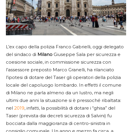
L’ex capo della polizia Franco Gabrielli, oggi delegato
del sindaco di
Milano
Giuseppe Sala per sicurezza e
coesione sociale, in commissione sicurezza con
l’assessore preposto Marco Granelli, ha rilanciato
l’ipotesi di dotare del Taser gli operatori della polizia
locale del capoluogo lombardo. In effetti il comune
di Milano ne parla almeno da un lustro, ma negli
ultimi due anni la situazione si è pressoché ribaltata:
nel
2019
, infatti, la possibilità di dotare i “ghisa” del
Taser (prevista dai decreti sicurezza di Salvini) fu
bocciata dalla maggioranza di centro-sinistra in
consiglio comunale. Un anno e mezzo fa circa, a