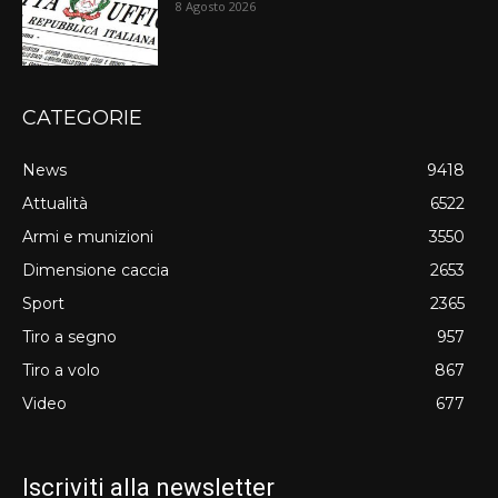
8 Agosto 2026
CATEGORIE
News
9418
Attualità
6522
Armi e munizioni
3550
Dimensione caccia
2653
Sport
2365
Tiro a segno
957
Tiro a volo
867
Video
677
Iscriviti alla newsletter