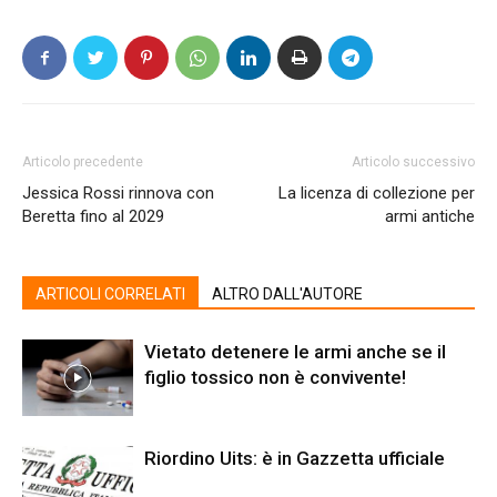
Articolo precedente
Articolo successivo
Jessica Rossi rinnova con
La licenza di collezione per
Beretta fino al 2029
armi antiche
ARTICOLI CORRELATI
ALTRO DALL'AUTORE
Vietato detenere le armi anche se il
figlio tossico non è convivente!
Riordino Uits: è in Gazzetta ufficiale