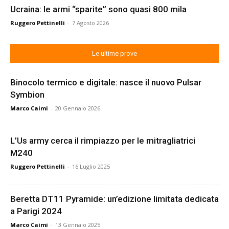
Ucraina: le armi “sparite” sono quasi 800 mila
Ruggero Pettinelli
-
7 Agosto 2026
Le ultime prove
Binocolo termico e digitale: nasce il nuovo Pulsar
Symbion
Marco Caimi
-
20 Gennaio 2026
L’Us army cerca il rimpiazzo per le mitragliatrici
M240
Ruggero Pettinelli
-
16 Luglio 2025
Beretta DT11 Pyramide: un’edizione limitata dedicata
a Parigi 2024
Marco Caimi
-
13 Gennaio 2025