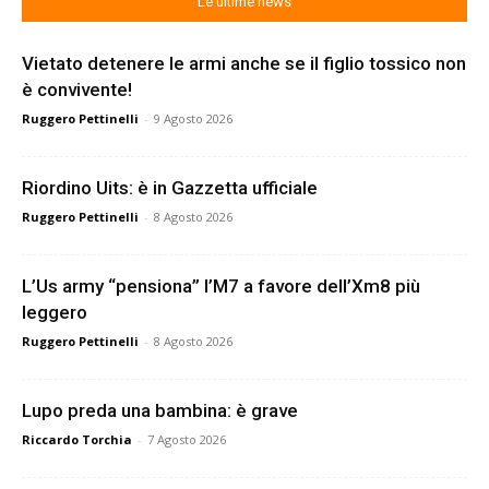
Le ultime news
Vietato detenere le armi anche se il figlio tossico non
è convivente!
Ruggero Pettinelli
-
9 Agosto 2026
Riordino Uits: è in Gazzetta ufficiale
Ruggero Pettinelli
-
8 Agosto 2026
L’Us army “pensiona” l’M7 a favore dell’Xm8 più
leggero
Ruggero Pettinelli
-
8 Agosto 2026
Lupo preda una bambina: è grave
Riccardo Torchia
-
7 Agosto 2026