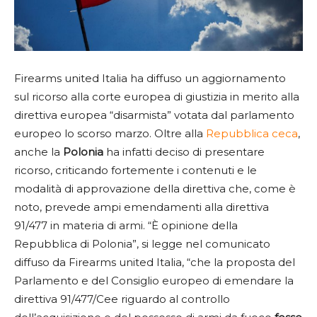
Firearms united Italia ha diffuso un aggiornamento
sul ricorso alla corte europea di giustizia in merito alla
direttiva europea “disarmista” votata dal parlamento
europeo lo scorso marzo. Oltre alla
Repubblica ceca
,
anche la
Polonia
ha infatti deciso di presentare
ricorso, criticando fortemente i contenuti e le
modalità di approvazione della direttiva che, come è
noto, prevede ampi emendamenti alla direttiva
91/477 in materia di armi. “È opinione della
Repubblica di Polonia”, si legge nel comunicato
diffuso da Firearms united Italia, “che la proposta del
Parlamento e del Consiglio europeo di emendare la
direttiva 91/477/Cee riguardo al controllo