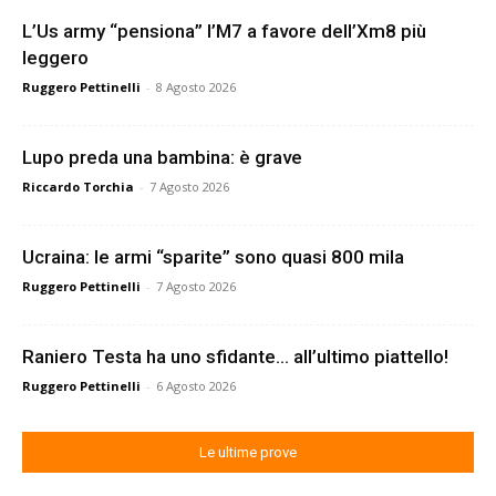
L’Us army “pensiona” l’M7 a favore dell’Xm8 più
leggero
Ruggero Pettinelli
-
8 Agosto 2026
Lupo preda una bambina: è grave
Riccardo Torchia
-
7 Agosto 2026
Ucraina: le armi “sparite” sono quasi 800 mila
Ruggero Pettinelli
-
7 Agosto 2026
Raniero Testa ha uno sfidante… all’ultimo piattello!
Ruggero Pettinelli
-
6 Agosto 2026
Le ultime prove