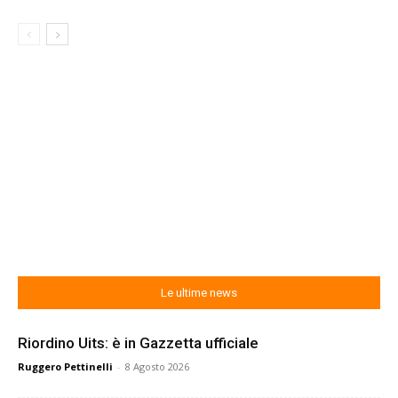
Le ultime news
Riordino Uits: è in Gazzetta ufficiale
Ruggero Pettinelli
-
8 Agosto 2026