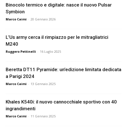
Binocolo termico e digitale: nasce il nuovo Pulsar
Symbion
Marco Caimi
-
20 Gennaio 2026
L’Us army cerca il rimpiazzo per le mitragliatrici
M240
Ruggero Pettinelli
-
16 Luglio 2025
Beretta DT11 Pyramide: un’edizione limitata dedicata
a Parigi 2024
Marco Caimi
-
13 Gennaio 2025
Khales K540i: il nuovo cannocchiale sportivo con 40
ingrandimenti
Marco Caimi
-
11 Gennaio 2025