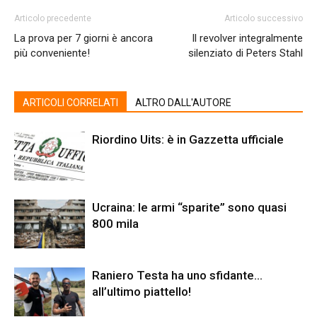
Articolo precedente
Articolo successivo
La prova per 7 giorni è ancora
Il revolver integralmente
più conveniente!
silenziato di Peters Stahl
ARTICOLI CORRELATI
ALTRO DALL'AUTORE
Riordino Uits: è in Gazzetta ufficiale
Ucraina: le armi “sparite” sono quasi
800 mila
Raniero Testa ha uno sfidante…
all’ultimo piattello!