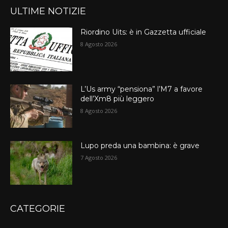
ULTIME NOTIZIE
Riordino Uits: è in Gazzetta ufficiale
8 Agosto 2026
L’Us army “pensiona” l’M7 a favore
dell’Xm8 più leggero
8 Agosto 2026
Lupo preda una bambina: è grave
7 Agosto 2026
CATEGORIE