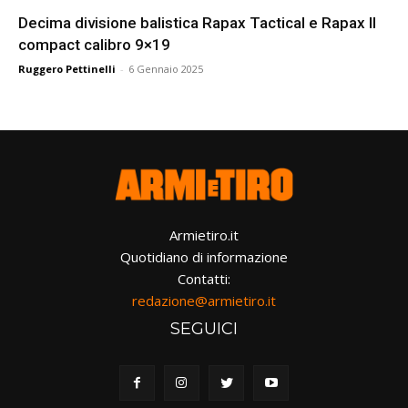
Decima divisione balistica Rapax Tactical e Rapax II
compact calibro 9×19
Ruggero Pettinelli
-
6 Gennaio 2025
Armietiro.it
Quotidiano di informazione
Contatti:
redazione@armietiro.it
SEGUICI