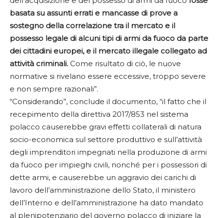
dell’acquisizione e del possesso di armi da fuoco
fosse
basata su assunti errati e mancasse di prove a
sostegno della correlazione tra il mercato e il
possesso legale di alcuni tipi di armi da fuoco da parte
dei cittadini europei, e il mercato illegale collegato ad
attività criminali.
Come risultato di ciò, le nuove
normative si rivelano essere eccessive, troppo severe
e non sempre razionali”.
“Considerando”, conclude il documento, “il fatto che il
recepimento della direttiva 2017/853 nel sistema
polacco causerebbe gravi effetti collaterali di natura
socio-economica sul settore produttivo e sull’attività
degli imprenditori impegnati nella produzione di armi
da fuoco per impieghi civili, nonché per i possessori di
dette armi, e causerebbe un aggravio dei carichi di
lavoro dell’amministrazione dello Stato, il ministero
dell’Interno e dell’amministrazione ha dato mandato
al plenipotenziario del governo polacco di iniziare la