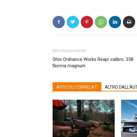
Articolo precedente
Ohio Ordnance Works Reapr calibro .338
Norma magnum
ARTICOLI CORRELATI
ALTRO DALL'AU