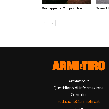
Due tappe dell’Aimpoint tour
Torna il
Armietiro.it
Quotidiano di informazione
Contatti:
redazione@armietiro.it