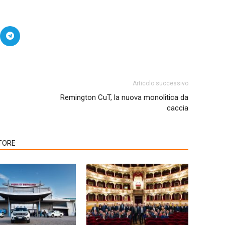
Articolo successivo
Remington CuT, la nuova monolitica da
caccia
TORE