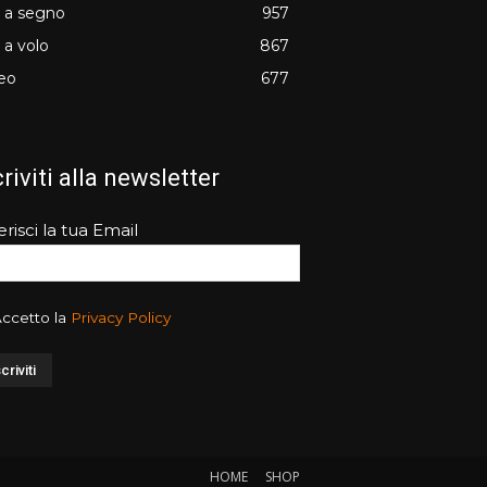
o a segno
957
o a volo
867
eo
677
criviti alla newsletter
erisci la tua Email
ccetto la
Privacy Policy
HOME
SHOP