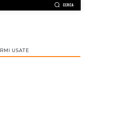
CERCA
RMI USATE