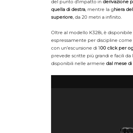
del punto d’impatto in
derivazione pu
quella di destra
, mentre la g
hiera del
superiore
, da 20 metri a infinito.
Oltre al modello K328i, è disponibile
espressamente per discipline come 
con un’escursione di 1
00 click per o
prevede scritte più grandi e facili d
disponibili nelle armerie
dal mese di