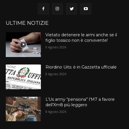
ULTIME NOTIZIE
Vietato detenere le armi anche se il
figlio tossico non è convivente!
9 Agosto 2026
Riordino Uits: è in Gazzetta ufficiale
8 Agosto 2026
L’Us army “pensiona” l’M7 a favore
dell’Xm8 più leggero
8 Agosto 2026