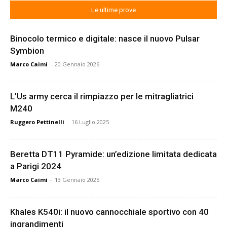
Le ultime prove
Binocolo termico e digitale: nasce il nuovo Pulsar
Symbion
Marco Caimi
-
20 Gennaio 2026
L’Us army cerca il rimpiazzo per le mitragliatrici
M240
Ruggero Pettinelli
-
16 Luglio 2025
Beretta DT11 Pyramide: un’edizione limitata dedicata
a Parigi 2024
Marco Caimi
-
13 Gennaio 2025
Khales K540i: il nuovo cannocchiale sportivo con 40
ingrandimenti