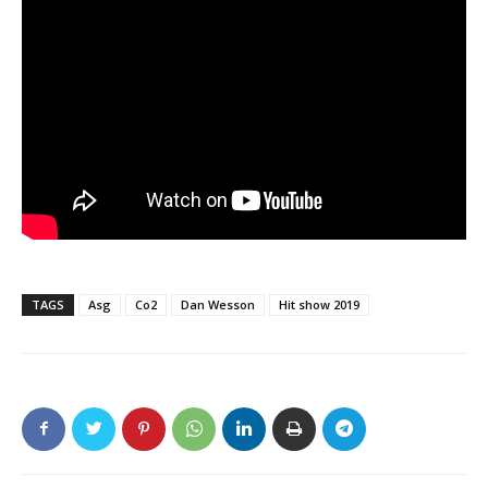
TAGS
Asg
Co2
Dan Wesson
Hit show 2019