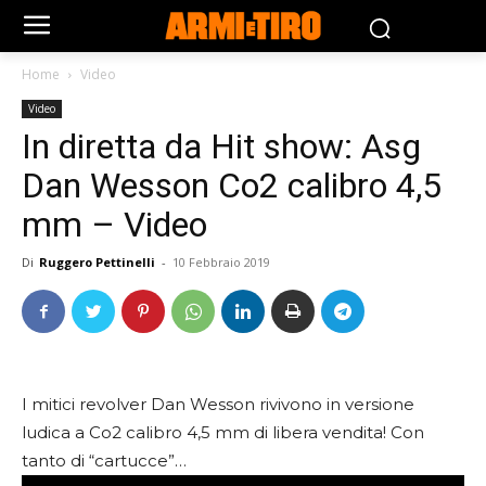
Home
Video
Video
In diretta da Hit show: Asg
Dan Wesson Co2 calibro 4,5
mm – Video
Di
Ruggero Pettinelli
-
10 Febbraio 2019
I mitici revolver Dan Wesson rivivono in versione
ludica a Co2 calibro 4,5 mm di libera vendita! Con
tanto di “cartucce”…