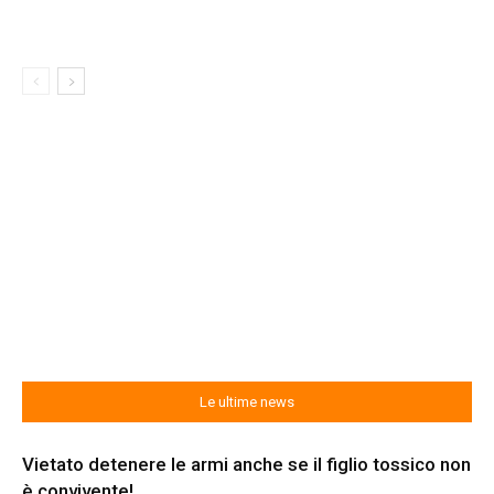
Le ultime news
Vietato detenere le armi anche se il figlio tossico non
è convivente!