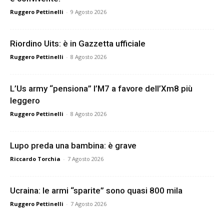
Ruggero Pettinelli
-
9 Agosto 2026
Riordino Uits: è in Gazzetta ufficiale
Ruggero Pettinelli
-
8 Agosto 2026
L’Us army “pensiona” l’M7 a favore dell’Xm8 più
leggero
Ruggero Pettinelli
-
8 Agosto 2026
Lupo preda una bambina: è grave
Riccardo Torchia
-
7 Agosto 2026
Ucraina: le armi “sparite” sono quasi 800 mila
Ruggero Pettinelli
-
7 Agosto 2026