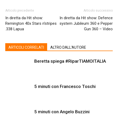
Articolo precedente
Articolo successivo
In diretta da Hit show:
In diretta da Hit show: Defence
Remington 40x Stars n’stripes
system Jubileum 360 e Pepper
.338 Lapua
Gun 360 – Video
ARTICOLI CORRELATI
ALTRO DALL'AUTORE
Beretta spiega #RiparTIAMOITALIA
5 minuti con Francesco Toschi
5 minuti con Angelo Buzzini