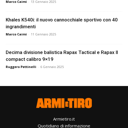
Marco Caimi
-
13 Gennaio 2025
Khales K540i: il nuovo cannocchiale sportivo con 40
ingrandimenti
Marco Caimi
-
11 Gennaio 2025
Decima divisione balistica Rapax Tactical e Rapax II
compact calibro 9×19
Ruggero Pettinelli
-
6 Gennaio 2025
Armietiro.it
Quotidiano di informazione