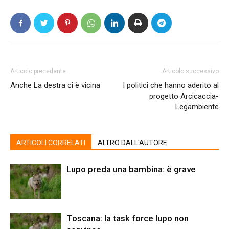
Articolo precedente
Articolo successivo
Anche La destra ci è vicina
I politici che hanno aderito al
progetto Arcicaccia-
Legambiente
ARTICOLI CORRELATI
ALTRO DALL'AUTORE
Lupo preda una bambina: è grave
Toscana: la task force lupo non