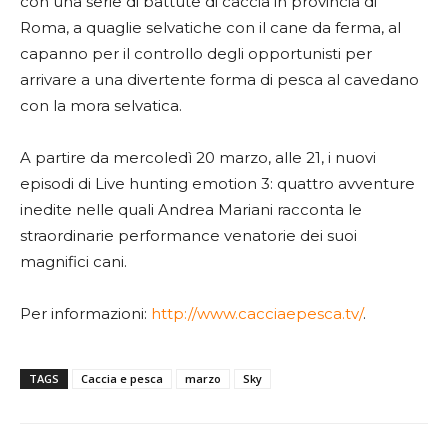
con una serie di battute di caccia in provincia di
Roma, a quaglie selvatiche con il cane da ferma, al
capanno per il controllo degli opportunisti per
arrivare a una divertente forma di pesca al cavedano
con la mora selvatica.
A partire da mercoledì 20 marzo, alle 21, i nuovi
episodi di Live hunting emotion 3: quattro avventure
inedite nelle quali Andrea Mariani racconta le
straordinarie performance venatorie dei suoi
magnifici cani.
Per informazioni:
http://www.cacciaepesca.tv/
.
TAGS
Caccia e pesca
marzo
Sky