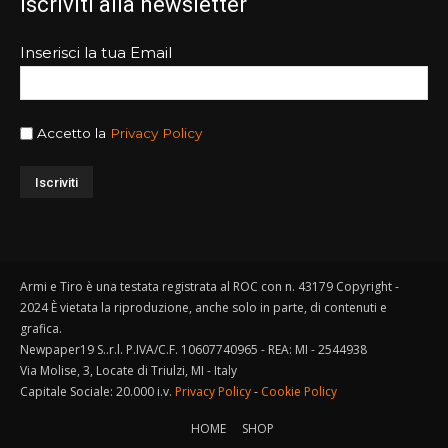
Iscriviti alla newsletter
Inserisci la tua Email
Accetto la
Privacy Policy
Armi e Tiro è una testata registrata al ROC con n. 43179 Copyright -
2024 È vietata la riproduzione, anche solo in parte, di contenuti e
grafica.
Newpaper19 S..r.l. P.IVA/C.F. 10607740965 - REA: MI - 2544938
Via Molise, 3, Locate di Triulzi, MI - Italy
Capitale Sociale: 20.000 i.v.
Privacy Policy
-
Cookie Policy
HOME
SHOP