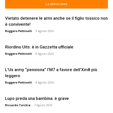
Le ultime news
Vietato detenere le armi anche se il figlio tossico non
è convivente!
Ruggero Pettinelli
-
9 Agosto 2026
Riordino Uits: è in Gazzetta ufficiale
Ruggero Pettinelli
-
8 Agosto 2026
L’Us army “pensiona” l’M7 a favore dell’Xm8 più
leggero
Ruggero Pettinelli
-
8 Agosto 2026
Lupo preda una bambina: è grave
Riccardo Torchia
-
7 Agosto 2026