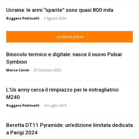
Ucraina: le armi “sparite” sono quasi 800 mila
Ruggero Pettinelli
-
7 Agosto 2026
Le ultime prove
Binocolo termico e digitale: nasce il nuovo Pulsar
Symbion
Marco Caimi
-
20 Gennaio 2026
L’Us army cerca il rimpiazzo per le mitragliatrici
M240
Ruggero Pettinelli
-
16 Luglio 2025
Beretta DT11 Pyramide: un’edizione limitata dedicata
a Parigi 2024