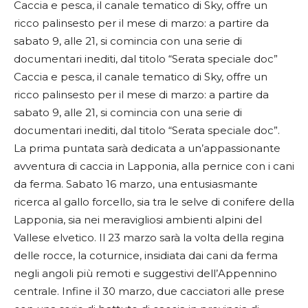
Caccia e pesca, il canale tematico di Sky, offre un
ricco palinsesto per il mese di marzo: a partire da
sabato 9, alle 21, si comincia con una serie di
documentari inediti, dal titolo “Serata speciale doc”
Caccia e pesca, il canale tematico di Sky, offre un
ricco palinsesto per il mese di marzo: a partire da
sabato 9, alle 21, si comincia con una serie di
documentari inediti, dal titolo “Serata speciale doc”.
La prima puntata sarà dedicata a un’appassionante
avventura di caccia in Lapponia, alla pernice con i cani
da ferma. Sabato 16 marzo, una entusiasmante
ricerca al gallo forcello, sia tra le selve di conifere della
Lapponia, sia nei meravigliosi ambienti alpini del
Vallese elvetico. Il 23 marzo sarà la volta della regina
delle rocce, la coturnice, insidiata dai cani da ferma
negli angoli più remoti e suggestivi dell’Appennino
centrale. Infine il 30 marzo, due cacciatori alle prese