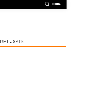
CERCA
RMI USATE