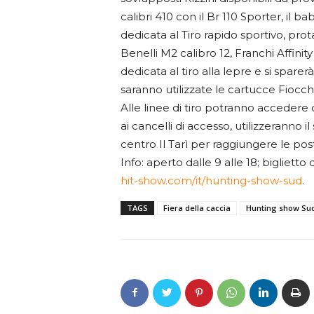
calibri 410 con il Br 110 Sporter, il ba
dedicata al Tiro rapido sportivo, pro
Benelli M2 calibro 12, Franchi Affinity
dedicata al tiro alla lepre e si sparerà
saranno utilizzate le cartucce Fiocchi
Alle linee di tiro potranno accedere 
ai cancelli di accesso, utilizzeranno 
centro Il Tarì per raggiungere le post
Info: aperto dalle 9 alle 18; biglietto
hit-show.com/it/hunting-show-sud
.
TAGS
Fiera della caccia
Hunting show Su