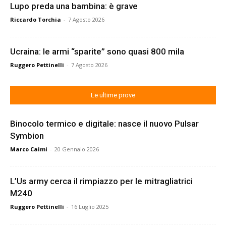
Lupo preda una bambina: è grave
Riccardo Torchia
-
7 Agosto 2026
Ucraina: le armi “sparite” sono quasi 800 mila
Ruggero Pettinelli
-
7 Agosto 2026
Le ultime prove
Binocolo termico e digitale: nasce il nuovo Pulsar
Symbion
Marco Caimi
-
20 Gennaio 2026
L’Us army cerca il rimpiazzo per le mitragliatrici
M240
Ruggero Pettinelli
-
16 Luglio 2025