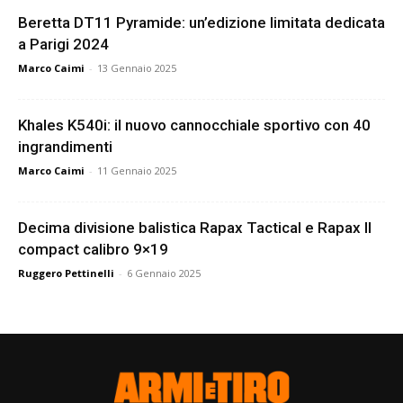
Beretta DT11 Pyramide: un’edizione limitata dedicata
a Parigi 2024
Marco Caimi
-
13 Gennaio 2025
Khales K540i: il nuovo cannocchiale sportivo con 40
ingrandimenti
Marco Caimi
-
11 Gennaio 2025
Decima divisione balistica Rapax Tactical e Rapax II
compact calibro 9×19
Ruggero Pettinelli
-
6 Gennaio 2025