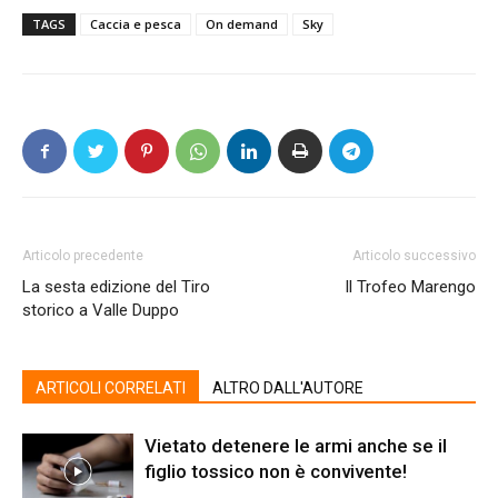
TAGS
Caccia e pesca
On demand
Sky
Articolo precedente
Articolo successivo
La sesta edizione del Tiro
Il Trofeo Marengo
storico a Valle Duppo
ARTICOLI CORRELATI
ALTRO DALL'AUTORE
Vietato detenere le armi anche se il
figlio tossico non è convivente!