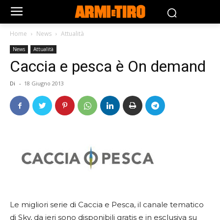
Home
News
Attualità
News
Attualità
Caccia e pesca è On demand
Di
-
18 Giugno 2013
Le migliori serie di Caccia e Pesca, il canale tematico
di Sky, da ieri sono disponibili gratis e in esclusiva su