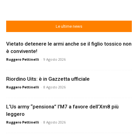
Le ultime news
Vietato detenere le armi anche se il figlio tossico non
è convivente!
Ruggero Pettinelli
-
9 Agosto 2026
Riordino Uits: è in Gazzetta ufficiale
Ruggero Pettinelli
-
8 Agosto 2026
L’Us army “pensiona” l’M7 a favore dell’Xm8 più
leggero
Ruggero Pettinelli
-
8 Agosto 2026