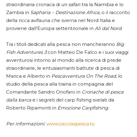
straordinaria cronaca di un safari tra la Namibia e lo
Zambia in
Sapharia – Destinazione Africa
, o il racconto
della ricca avifauna che sverna nel Nord Italia e
proviene dall'Europa settentrionale in
Ali dal Nord
.
Tra i titoli dedicati alla pesca non mancheranno
Big
Fish Adventures 3
con Matteo De Falco e i suoi viaggi
avventurosi intorno al mondo alla ricerca di prede
straordinarie, le entusiasmanti battute di pesca di
Marica e Alberto in
Pescavventura
On The Road
, lo
studio della pesca alla traina in compagnia del
Comandante Sandro Onofaro in
Cronache di pesca
dalla barca
e i segreti del carp fishing svelati da
Roberto Ripamonti in
Emozione Carpfishing
.
Per informazioni:
www.cacciaepesca.tv
.