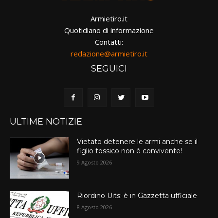
Armietiro.it
Quotidiano di informazione
Contatti:
redazione@armietiro.it
SEGUICI
ULTIME NOTIZIE
Vietato detenere le armi anche se il
figlio tossico non è convivente!
9 Agosto 2026
Riordino Uits: è in Gazzetta ufficiale
8 Agosto 2026