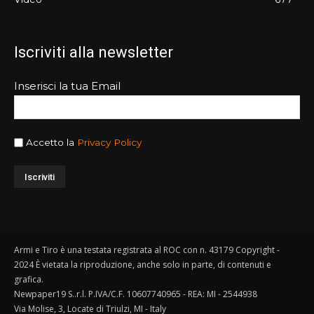
Iscriviti alla newsletter
Inserisci la tua Email
Accetto la
Privacy Policy
Armi e Tiro è una testata registrata al ROC con n. 43179 Copyright -
2024 È vietata la riproduzione, anche solo in parte, di contenuti e
grafica.
Newpaper19 S..r.l. P.IVA/C.F. 10607740965 - REA: MI - 2544938
Via Molise, 3, Locate di Triulzi, MI - Italy