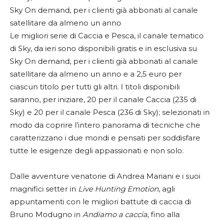
Sky On demand, per i clienti già abbonati al canale
satellitare da almeno un anno
Le migliori serie di Caccia e Pesca, il canale tematico
di Sky, da ieri sono disponibili gratis e in esclusiva su
Sky On demand, per i clienti già abbonati al canale
satellitare da almeno un anno e a 2,5 euro per
ciascun titolo per tutti gli altri. I titoli disponibili
saranno, per iniziare, 20 per il canale Caccia (235 di
Sky) e 20 per il canale Pesca (236 di Sky); selezionati in
modo da coprire l’intero panorama di tecniche che
caratterizzano i due mondi e pensati per soddisfare
tutte le esigenze degli appassionati e non solo.
Dalle avventure venatorie di Andrea Mariani e i suoi
magnifici setter in
Live Hunting Emotion
, agli
appuntamenti con le migliori battute di caccia di
Bruno Modugno in
Andiamo a caccia
, fino alla