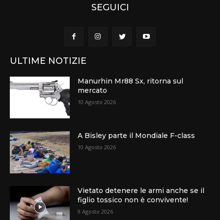
SEGUICI
ULTIME NOTIZIE
Manurhin Mr88 Sx, ritorna sul
mercato
10 Agosto 2026
A Bisley parte il Mondiale F-class
10 Agosto 2026
Vietato detenere le armi anche se il
figlio tossico non è convivente!
9 Agosto 2026