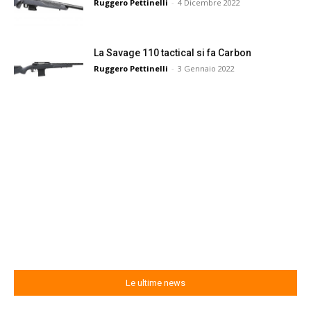
Ruggero Pettinelli
-
4 Dicembre 2022
La Savage 110 tactical si fa Carbon
Ruggero Pettinelli
-
3 Gennaio 2022
Le ultime news