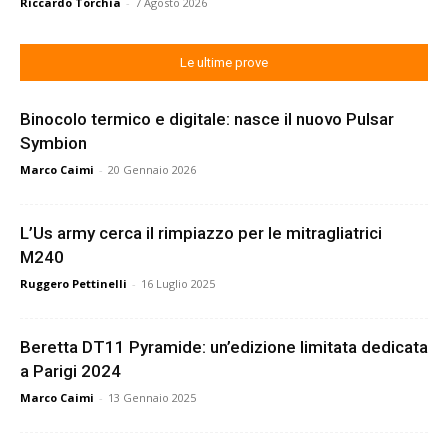
Riccardo Torchia
-
7 Agosto 2026
Le ultime prove
Binocolo termico e digitale: nasce il nuovo Pulsar
Symbion
Marco Caimi
-
20 Gennaio 2026
L’Us army cerca il rimpiazzo per le mitragliatrici
M240
Ruggero Pettinelli
-
16 Luglio 2025
Beretta DT11 Pyramide: un’edizione limitata dedicata
a Parigi 2024
Marco Caimi
-
13 Gennaio 2025