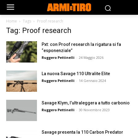
Home
Tags
Proof research
Tag: Proof research
Pxt: con Proof research la rigatura si fa
“esponenziale”
Ruggero Pettinelli
-
24 Maggio 2026
La nuova Savage 110 Ultralite Elite
Ruggero Pettinelli
-
14 Gennaio 2024
Savage Klym, l’ultraleggera a tutto carbonio
Ruggero Pettinelli
-
30 Novembre 2023
Savage presenta la 110 Carbon Predator