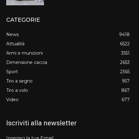
CATEGORIE
News
9418
Attualità
6522
Armi e munizioni
3551
Dimensione caccia
2653
Sport
2365
Tiro a segno
957
Tiro a volo
867
Video
677
Iscriviti alla newsletter
Inserisci la tua Email