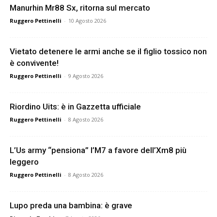
Manurhin Mr88 Sx, ritorna sul mercato
Ruggero Pettinelli
-
10 Agosto 2026
Vietato detenere le armi anche se il figlio tossico non
è convivente!
Ruggero Pettinelli
-
9 Agosto 2026
Riordino Uits: è in Gazzetta ufficiale
Ruggero Pettinelli
-
8 Agosto 2026
L’Us army “pensiona” l’M7 a favore dell’Xm8 più
leggero
Ruggero Pettinelli
-
8 Agosto 2026
Lupo preda una bambina: è grave