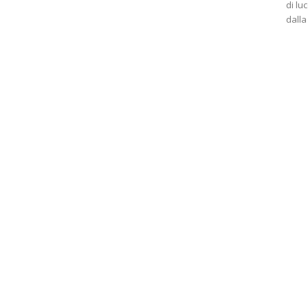
di lu
dalla