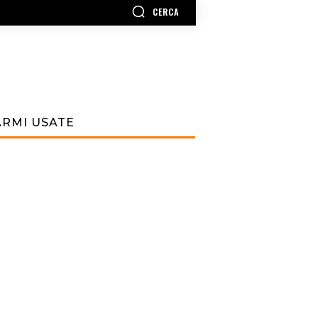
CERCA
ARMI USATE