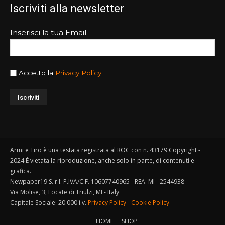
Iscriviti alla newsletter
Inserisci la tua Email
Accetto la
Privacy Policy
Armi e Tiro è una testata registrata al ROC con n. 43179 Copyright -
2024 È vietata la riproduzione, anche solo in parte, di contenuti e
grafica.
Newpaper19 S..r.l. P.IVA/C.F. 10607740965 - REA: MI - 2544938
Via Molise, 3, Locate di Triulzi, MI - Italy
Capitale Sociale: 20.000 i.v.
Privacy Policy
-
Cookie Policy
HOME
SHOP