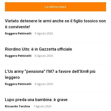
Le ultime news
Vietato detenere le armi anche se il figlio tossico non
è convivente!
Ruggero Pettinelli
-
9 Agosto 2026
Riordino Uits: è in Gazzetta ufficiale
Ruggero Pettinelli
-
8 Agosto 2026
L’Us army “pensiona” l’M7 a favore dell’Xm8 più
leggero
Ruggero Pettinelli
-
8 Agosto 2026
Lupo preda una bambina: è grave
Riccardo Torchia
-
7 Agosto 2026