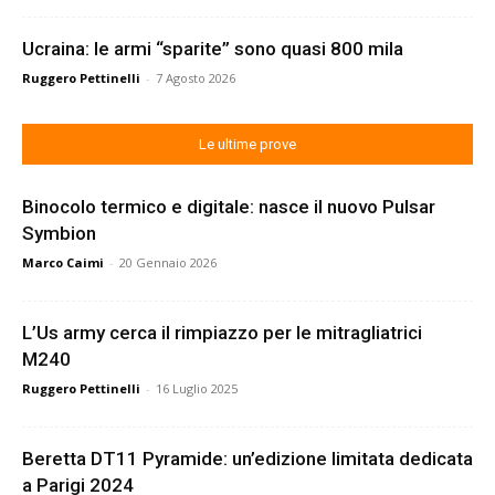
Ucraina: le armi “sparite” sono quasi 800 mila
Ruggero Pettinelli
-
7 Agosto 2026
Le ultime prove
Binocolo termico e digitale: nasce il nuovo Pulsar
Symbion
Marco Caimi
-
20 Gennaio 2026
L’Us army cerca il rimpiazzo per le mitragliatrici
M240
Ruggero Pettinelli
-
16 Luglio 2025
Beretta DT11 Pyramide: un’edizione limitata dedicata
a Parigi 2024