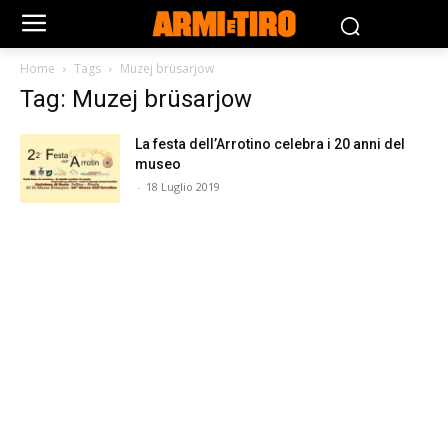
Home
Tags
Muzej brüsarjow
Tag: Muzej brüsarjow
La festa dell’Arrotino celebra i 20 anni del
museo
-
18 Luglio 2019