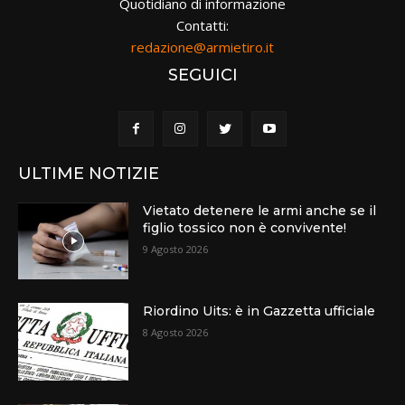
Quotidiano di informazione
Contatti:
redazione@armietiro.it
SEGUICI
ULTIME NOTIZIE
Vietato detenere le armi anche se il
figlio tossico non è convivente!
9 Agosto 2026
Riordino Uits: è in Gazzetta ufficiale
8 Agosto 2026