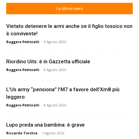
Le ultime news
Vietato detenere le armi anche se il figlio tossico non
è convivente!
Ruggero Pettinelli
-
9 Agosto 2026
Riordino Uits: è in Gazzetta ufficiale
Ruggero Pettinelli
-
8 Agosto 2026
L’Us army “pensiona” l’M7 a favore dell’Xm8 più
leggero
Ruggero Pettinelli
-
8 Agosto 2026
Lupo preda una bambina: è grave
Riccardo Torchia
-
7 Agosto 2026