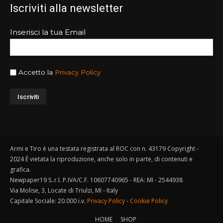
Iscriviti alla newsletter
Inserisci la tua Email
Accetto la
Privacy Policy
Armi e Tiro è una testata registrata al ROC con n. 43179 Copyright -
2024 È vietata la riproduzione, anche solo in parte, di contenuti e
grafica.
Newpaper19 S..r.l. P.IVA/C.F. 10607740965 - REA: MI - 2544938
Via Molise, 3, Locate di Triulzi, MI - Italy
Capitale Sociale: 20.000 i.v.
Privacy Policy
-
Cookie Policy
HOME
SHOP