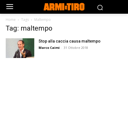
Home
Tags
Maltempo
Tag: maltempo
Stop alla caccia causa maltempo
Marco Caimi
-
31 Ottobre 2018