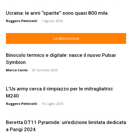
Ucraina: le armi “sparite” sono quasi 800 mila
Ruggero Pettinelli
-
7 Agosto 2026
Le ultime prove
Binocolo termico e digitale: nasce il nuovo Pulsar
Symbion
Marco Caimi
-
20 Gennaio 2026
L’Us army cerca il rimpiazzo per le mitragliatrici
M240
Ruggero Pettinelli
-
16 Luglio 2025
Beretta DT11 Pyramide: un’edizione limitata dedicata
a Parigi 2024