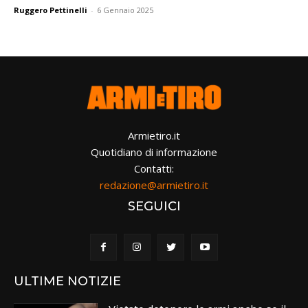
Ruggero Pettinelli
-
6 Gennaio 2025
Armietiro.it
Quotidiano di informazione
Contatti:
redazione@armietiro.it
SEGUICI
ULTIME NOTIZIE