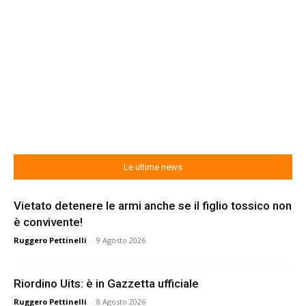
Le ultime news
Vietato detenere le armi anche se il figlio tossico non
è convivente!
Ruggero Pettinelli
-
9 Agosto 2026
Riordino Uits: è in Gazzetta ufficiale
Ruggero Pettinelli
-
8 Agosto 2026