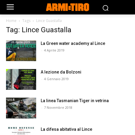
Home
Tags
Lince Guastalla
Tag: Lince Guastalla
La Green water academy al Lince
-
4 Aprile 2019
A lezione da Bolzoni
-
4 Gennaio 2019
La linea Tasmanian Tiger in vetrina
-
7 Novembre 2018
La difesa abitativa al Lince