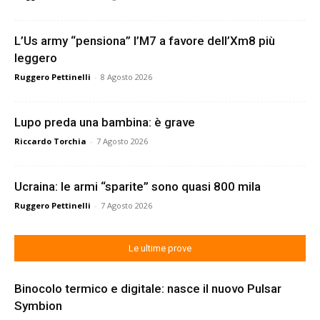
L’Us army “pensiona” l’M7 a favore dell’Xm8 più
leggero
Ruggero Pettinelli
-
8 Agosto 2026
Lupo preda una bambina: è grave
Riccardo Torchia
-
7 Agosto 2026
Ucraina: le armi “sparite” sono quasi 800 mila
Ruggero Pettinelli
-
7 Agosto 2026
Le ultime prove
Binocolo termico e digitale: nasce il nuovo Pulsar
Symbion