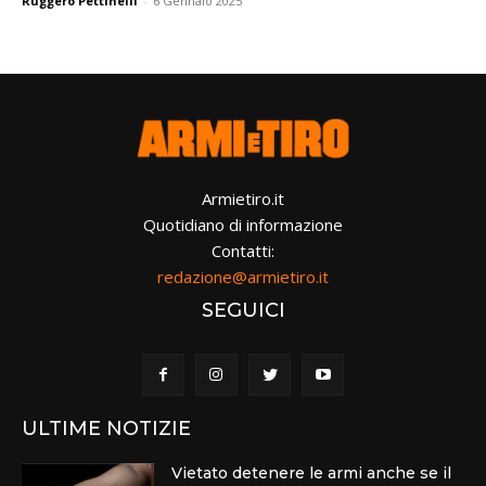
Ruggero Pettinelli
-
6 Gennaio 2025
Armietiro.it
Quotidiano di informazione
Contatti:
redazione@armietiro.it
SEGUICI
ULTIME NOTIZIE
Vietato detenere le armi anche se il