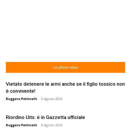
Le ultime news
Vietato detenere le armi anche se il figlio tossico non
è convivente!
Ruggero Pettinelli
-
9 Agosto 2026
Riordino Uits: è in Gazzetta ufficiale
Ruggero Pettinelli
-
8 Agosto 2026