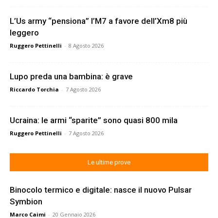
L’Us army “pensiona” l’M7 a favore dell’Xm8 più
leggero
Ruggero Pettinelli
-
8 Agosto 2026
Lupo preda una bambina: è grave
Riccardo Torchia
-
7 Agosto 2026
Ucraina: le armi “sparite” sono quasi 800 mila
Ruggero Pettinelli
-
7 Agosto 2026
Le ultime prove
Binocolo termico e digitale: nasce il nuovo Pulsar
Symbion
Marco Caimi
-
20 Gennaio 2026