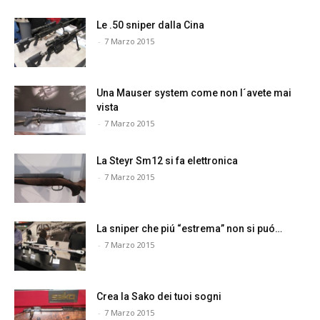
Le .50 sniper dalla Cina
-
7 Marzo 2015
Una Mauser system come non l´avete mai
vista
-
7 Marzo 2015
La Steyr Sm12 si fa elettronica
-
7 Marzo 2015
La sniper che piú “estrema” non si puó…
-
7 Marzo 2015
Crea la Sako dei tuoi sogni
-
7 Marzo 2015