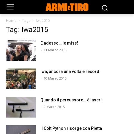
Home
Tags
Iwa2015
Tag: Iwa2015
E adesso… le miss!
-
11 Marzo 2015
Iwa, ancora una volta è record
-
10 Marzo 2015
Quando il percussore… è laser!
-
9 Marzo 2015
Il Colt Python risorge con Pietta