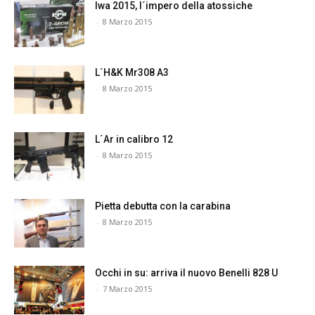
Iwa 2015, l´impero della atossiche
-
8 Marzo 2015
L´H&K Mr308 A3
-
8 Marzo 2015
L´Ar in calibro 12
-
8 Marzo 2015
Pietta debutta con la carabina
-
8 Marzo 2015
Occhi in su: arriva il nuovo Benelli 828 U
-
7 Marzo 2015