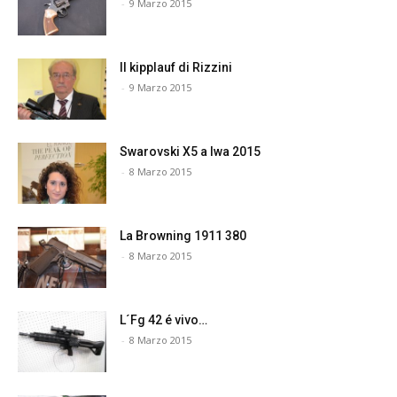
-
9 Marzo 2015
Il kipplauf di Rizzini
-
9 Marzo 2015
Swarovski X5 a Iwa 2015
-
8 Marzo 2015
La Browning 1911 380
-
8 Marzo 2015
L´Fg 42 é vivo…
-
8 Marzo 2015