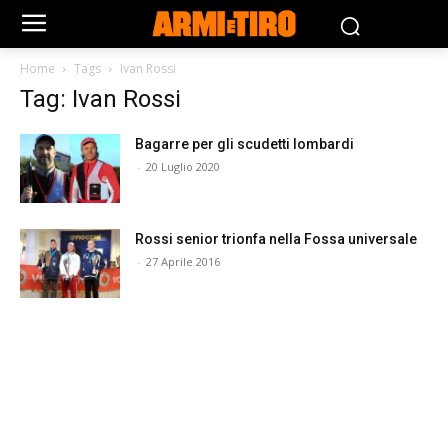
Home
Tags
Ivan Rossi
Tag: Ivan Rossi
Bagarre per gli scudetti lombardi
-
20 Luglio 2020
Rossi senior trionfa nella Fossa universale
-
27 Aprile 2016