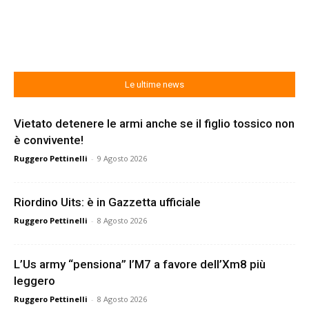
Le ultime news
Vietato detenere le armi anche se il figlio tossico non
è convivente!
Ruggero Pettinelli
-
9 Agosto 2026
Riordino Uits: è in Gazzetta ufficiale
Ruggero Pettinelli
-
8 Agosto 2026
L’Us army “pensiona” l’M7 a favore dell’Xm8 più
leggero
Ruggero Pettinelli
-
8 Agosto 2026