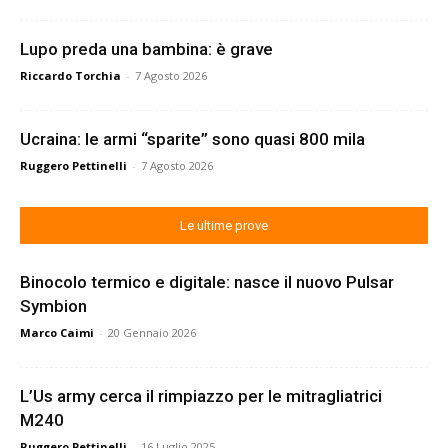
Lupo preda una bambina: è grave
Riccardo Torchia
-
7 Agosto 2026
Ucraina: le armi “sparite” sono quasi 800 mila
Ruggero Pettinelli
-
7 Agosto 2026
Le ultime prove
Binocolo termico e digitale: nasce il nuovo Pulsar
Symbion
Marco Caimi
-
20 Gennaio 2026
L’Us army cerca il rimpiazzo per le mitragliatrici
M240
Ruggero Pettinelli
-
16 Luglio 2025