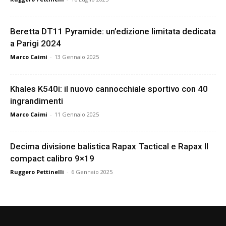
Beretta DT11 Pyramide: un’edizione limitata dedicata
a Parigi 2024
Marco Caimi
-
13 Gennaio 2025
Khales K540i: il nuovo cannocchiale sportivo con 40
ingrandimenti
Marco Caimi
-
11 Gennaio 2025
Decima divisione balistica Rapax Tactical e Rapax II
compact calibro 9×19
Ruggero Pettinelli
-
6 Gennaio 2025