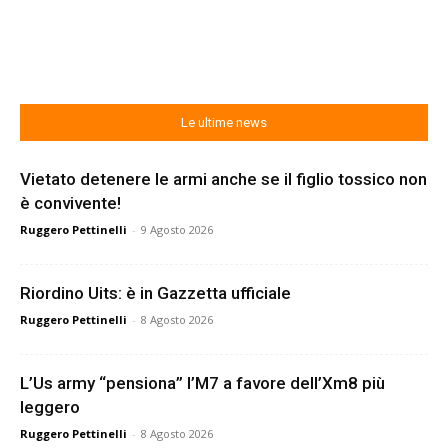
Le ultime news
Vietato detenere le armi anche se il figlio tossico non
è convivente!
Ruggero Pettinelli
-
9 Agosto 2026
Riordino Uits: è in Gazzetta ufficiale
Ruggero Pettinelli
-
8 Agosto 2026
L’Us army “pensiona” l’M7 a favore dell’Xm8 più
leggero
Ruggero Pettinelli
-
8 Agosto 2026