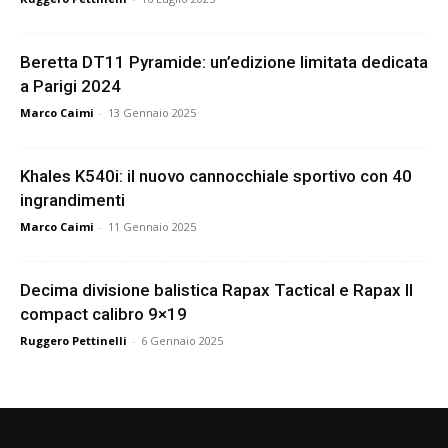
Beretta DT11 Pyramide: un’edizione limitata dedicata
a Parigi 2024
Marco Caimi
-
13 Gennaio 2025
Khales K540i: il nuovo cannocchiale sportivo con 40
ingrandimenti
Marco Caimi
-
11 Gennaio 2025
Decima divisione balistica Rapax Tactical e Rapax II
compact calibro 9×19
Ruggero Pettinelli
-
6 Gennaio 2025