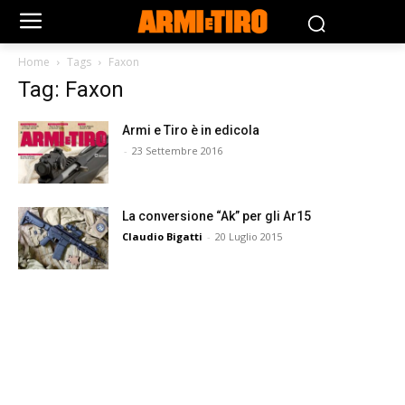
Home
Tags
Faxon
Tag: Faxon
Armi e Tiro è in edicola
-
23 Settembre 2016
La conversione “Ak” per gli Ar15
Claudio Bigatti
-
20 Luglio 2015