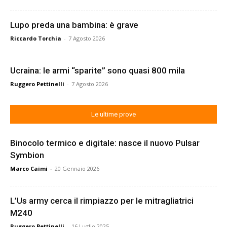
Lupo preda una bambina: è grave
Riccardo Torchia
-
7 Agosto 2026
Ucraina: le armi “sparite” sono quasi 800 mila
Ruggero Pettinelli
-
7 Agosto 2026
Le ultime prove
Binocolo termico e digitale: nasce il nuovo Pulsar
Symbion
Marco Caimi
-
20 Gennaio 2026
L’Us army cerca il rimpiazzo per le mitragliatrici
M240
Ruggero Pettinelli
-
16 Luglio 2025