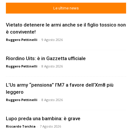
Le ultime news
Vietato detenere le armi anche se il figlio tossico non
è convivente!
Ruggero Pettinelli
-
9 Agosto 2026
Riordino Uits: è in Gazzetta ufficiale
Ruggero Pettinelli
-
8 Agosto 2026
L’Us army “pensiona” l’M7 a favore dell’Xm8 più
leggero
Ruggero Pettinelli
-
8 Agosto 2026
Lupo preda una bambina: è grave
Riccardo Torchia
-
7 Agosto 2026