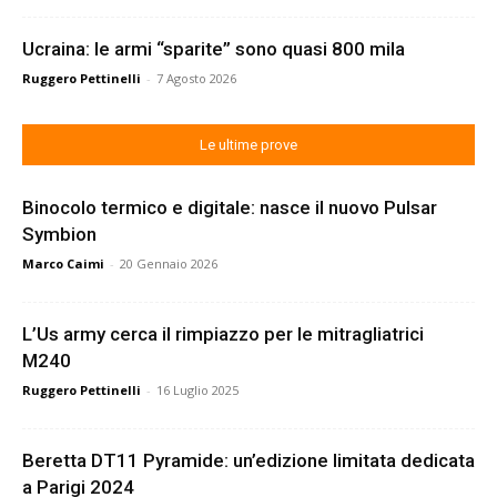
Ucraina: le armi “sparite” sono quasi 800 mila
Ruggero Pettinelli
-
7 Agosto 2026
Le ultime prove
Binocolo termico e digitale: nasce il nuovo Pulsar
Symbion
Marco Caimi
-
20 Gennaio 2026
L’Us army cerca il rimpiazzo per le mitragliatrici
M240
Ruggero Pettinelli
-
16 Luglio 2025
Beretta DT11 Pyramide: un’edizione limitata dedicata
a Parigi 2024