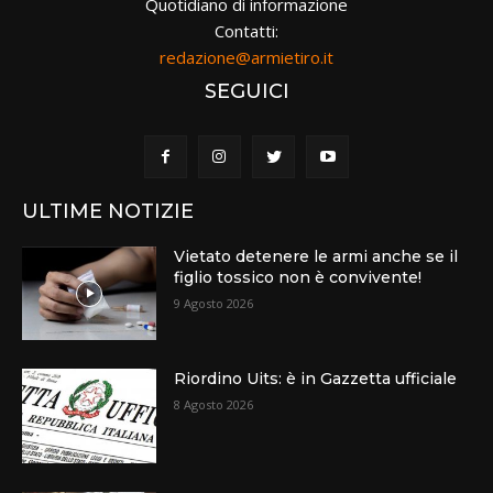
Quotidiano di informazione
Contatti:
redazione@armietiro.it
SEGUICI
ULTIME NOTIZIE
Vietato detenere le armi anche se il
figlio tossico non è convivente!
9 Agosto 2026
Riordino Uits: è in Gazzetta ufficiale
8 Agosto 2026