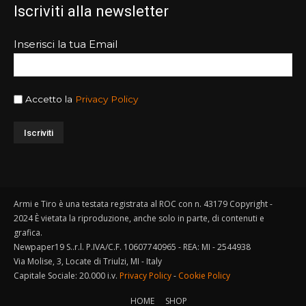
Iscriviti alla newsletter
Inserisci la tua Email
Accetto la
Privacy Policy
Armi e Tiro è una testata registrata al ROC con n. 43179 Copyright -
2024 È vietata la riproduzione, anche solo in parte, di contenuti e
grafica.
Newpaper19 S..r.l. P.IVA/C.F. 10607740965 - REA: MI - 2544938
Via Molise, 3, Locate di Triulzi, MI - Italy
Capitale Sociale: 20.000 i.v.
Privacy Policy
-
Cookie Policy
HOME
SHOP