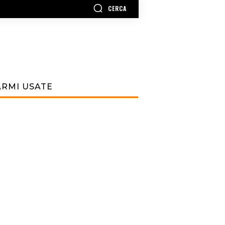
CERCA
ARMI USATE