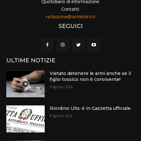
Quotidiano di informazione
Contatti:
redazione@armietiro.it
SEGUICI
ULTIME NOTIZIE
Vietato detenere le armi anche se il
figlio tossico non è convivente!
9 Agosto 2026
Riordino Uits: è in Gazzetta ufficiale
8 Agosto 2026