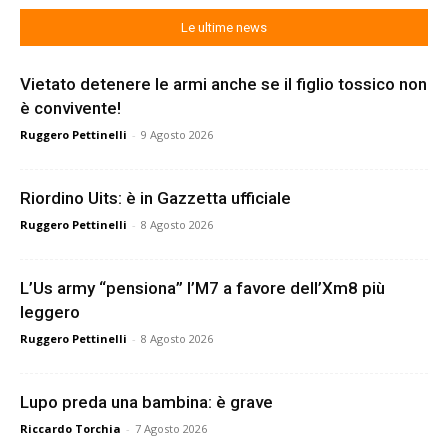
Le ultime news
Vietato detenere le armi anche se il figlio tossico non
è convivente!
Ruggero Pettinelli
-
9 Agosto 2026
Riordino Uits: è in Gazzetta ufficiale
Ruggero Pettinelli
-
8 Agosto 2026
L’Us army “pensiona” l’M7 a favore dell’Xm8 più
leggero
Ruggero Pettinelli
-
8 Agosto 2026
Lupo preda una bambina: è grave
Riccardo Torchia
-
7 Agosto 2026