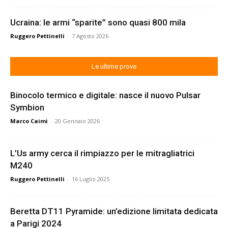
Ucraina: le armi “sparite” sono quasi 800 mila
Ruggero Pettinelli
-
7 Agosto 2026
Le ultime prove
Binocolo termico e digitale: nasce il nuovo Pulsar
Symbion
Marco Caimi
-
20 Gennaio 2026
L’Us army cerca il rimpiazzo per le mitragliatrici
M240
Ruggero Pettinelli
-
16 Luglio 2025
Beretta DT11 Pyramide: un’edizione limitata dedicata
a Parigi 2024