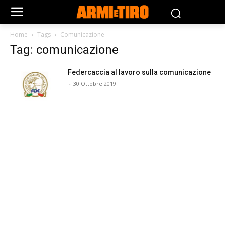
Home
Tags
Comunicazione
Tag: comunicazione
Federcaccia al lavoro sulla comunicazione
-
30 Ottobre 2019