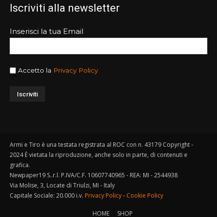
Iscriviti alla newsletter
Inserisci la tua Email
Accetto la
Privacy Policy
Armi e Tiro è una testata registrata al ROC con n. 43179 Copyright -
2024 È vietata la riproduzione, anche solo in parte, di contenuti e
grafica.
Newpaper19 S..r.l. P.IVA/C.F. 10607740965 - REA: MI - 2544938
Via Molise, 3, Locate di Triulzi, MI - Italy
Capitale Sociale: 20.000 i.v.
Privacy Policy
-
Cookie Policy
HOME
SHOP